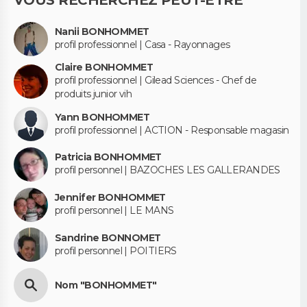
Nanii BONHOMMET
profil professionnel | Casa - Rayonnages
Claire BONHOMMET
profil professionnel | Gilead Sciences - Chef de
produits junior vih
Yann BONHOMMET
profil professionnel | ACTION - Responsable magasin
Patricia BONHOMMET
profil personnel | BAZOCHES LES GALLERANDES
Jennifer BONHOMMET
profil personnel | LE MANS
Sandrine BONNOMET
profil personnel | POITIERS
Nom "BONHOMMET"