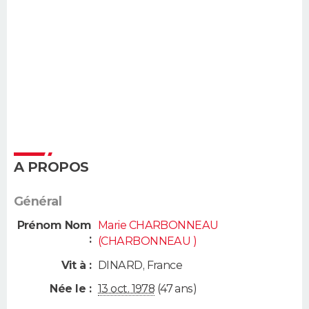
A PROPOS
Général
Prénom Nom
Marie CHARBONNEAU
:
(CHARBONNEAU )
Vit à :
DINARD
,
France
Née le :
13 oct. 1978
(47 ans)