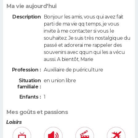
Ma vie aujourd'hui
Description
Bonjour les amis, vous qui avez fait
parti de ma vie qq temps, je vous
invite à me contacter si vous le
souhaitez. Je suis très nostalgique du
passé et adorerai me rappeler des
souvenirs avec qqun qui les a vécu
aussi. A bientôt, Marie
Profession :
Auxiliaire de puériculture
Situation
en union libre
familiale :
Enfants :
1
Mes goûts et passions
Loisirs