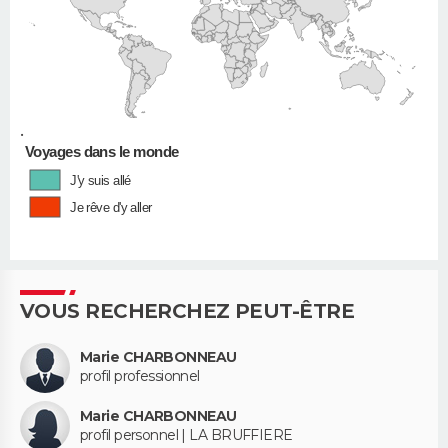
•
Voyages dans le monde
J'y suis allé
Je rêve d'y aller
VOUS RECHERCHEZ PEUT-ÊTRE
Marie CHARBONNEAU
profil professionnel
Marie CHARBONNEAU
profil personnel | LA BRUFFIERE