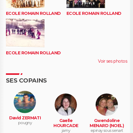
ECOLE ROMAIN ROLLAND
ECOLE ROMAIN ROLLAND
ECOLE ROMAIN ROLLAND
Voir ses photos
SES COPAINS
David ZERMATI
Gaelle
Gwendoline
pougny
HOURCADE
MENARD (NOEL)
jarny
epinay sous senart