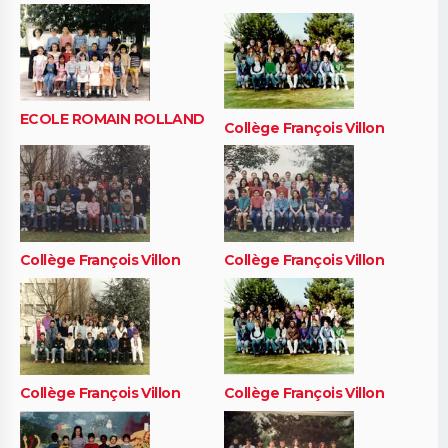
ECOLE ROMAIN ROLLAND
Collège François Villon
Collège François Villon
Collège François Villon
Collège François Villon
Collège François Villon