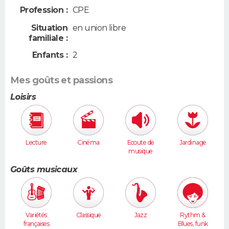
Profession :
CPE
Situation
en union libre
familiale :
Enfants :
2
Mes goûts et passions
Loisirs
Lecture
Cinéma
Ecoute de
Jardinage
musique
Goûts musicaux
Variétés
Classique
Jazz
Rythm &
françaises
Blues, funk