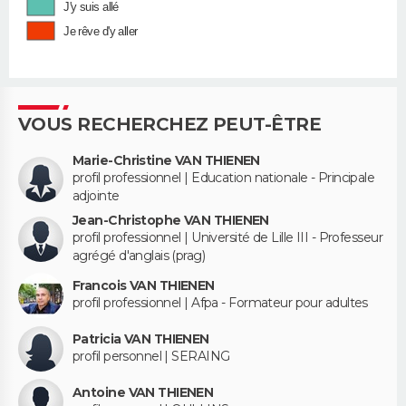
J'y suis allé
Je rêve d'y aller
VOUS RECHERCHEZ PEUT-ÊTRE
Marie-Christine VAN THIENEN
profil professionnel | Education nationale - Principale
adjointe
Jean-Christophe VAN THIENEN
profil professionnel | Université de Lille III - Professeur
agrégé d'anglais (prag)
Francois VAN THIENEN
profil professionnel | Afpa - Formateur pour adultes
Patricia VAN THIENEN
profil personnel | SERAING
Antoine VAN THIENEN