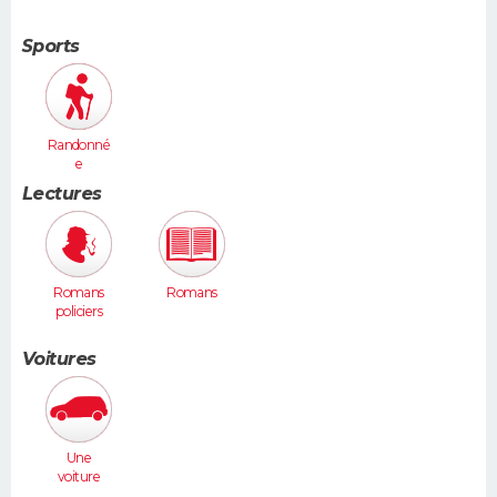
Sports
Randonné
e
Lectures
Romans
Romans
policiers
Voitures
Une
voiture
moyenne