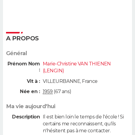
A PROPOS
Général
Prénom Nom
Marie-Christine VAN THIENEN
:
(LENGIN)
Vit à :
VILLEURBANNE
,
France
Née en :
1959
(67 ans)
Ma vie aujourd'hui
Description
Il est bien loin le temps de l'école ! Si
certains me reconnaissent, qu'ils
n'hésitent pas à me contacter.