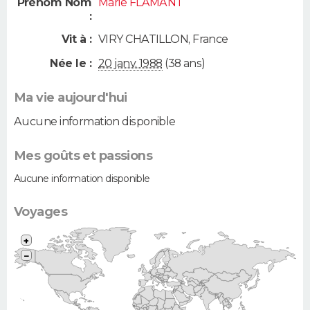
Prénom Nom
Marie FLAMANT
:
Vit à :
VIRY CHATILLON
,
France
Née le :
20 janv. 1988
(38 ans)
Ma vie aujourd'hui
Aucune information disponible
Mes goûts et passions
Aucune information disponible
Voyages
+
−