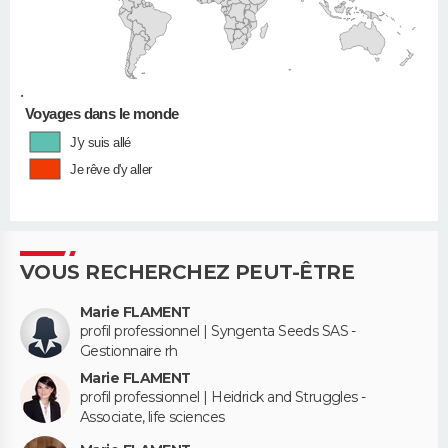
•
Voyages dans le monde
J'y suis allé
Je rêve d'y aller
VOUS RECHERCHEZ PEUT-ÊTRE
Marie FLAMENT
profil professionnel | Syngenta Seeds SAS -
Gestionnaire rh
Marie FLAMENT
profil professionnel | Heidrick and Struggles -
Associate, life sciences