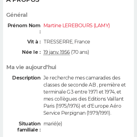
Général
Prénom Nom
Martine LEREBOURS (LAMY)
:
Vit à :
TRESSERRE
,
France
Née le :
19 janv. 1956
(70 ans)
Ma vie aujourd'hui
Description
Je recherche mes camarades des
classes de seconde AB , première et
terminale G3 entre 1971 et 1974, et
mes collègues des Editions Vaillant
Paris (1975/1976) et d'Europe Aéro
Service Perpignan (1979/1991).
Situation
marié(e)
familiale :