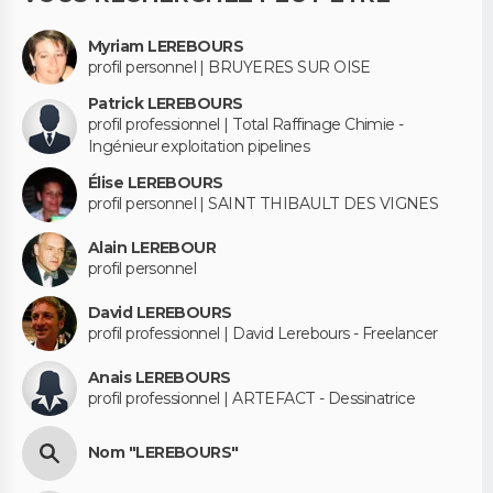
Myriam LEREBOURS
profil personnel | BRUYERES SUR OISE
Patrick LEREBOURS
profil professionnel | Total Raffinage Chimie -
Ingénieur exploitation pipelines
Élise LEREBOURS
profil personnel | SAINT THIBAULT DES VIGNES
Alain LEREBOUR
profil personnel
David LEREBOURS
profil professionnel | David Lerebours - Freelancer
Anais LEREBOURS
profil professionnel | ARTEFACT - Dessinatrice
Nom "LEREBOURS"