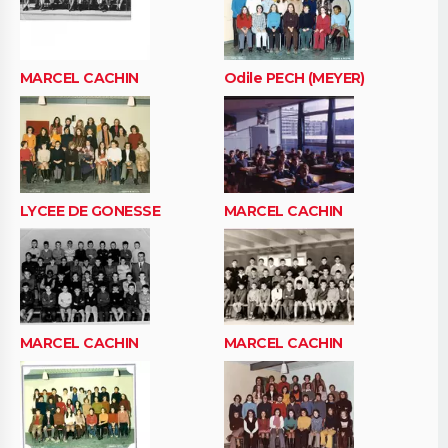
MARCEL CACHIN
Odile PECH (MEYER)
LYCEE DE GONESSE
MARCEL CACHIN
MARCEL CACHIN
MARCEL CACHIN