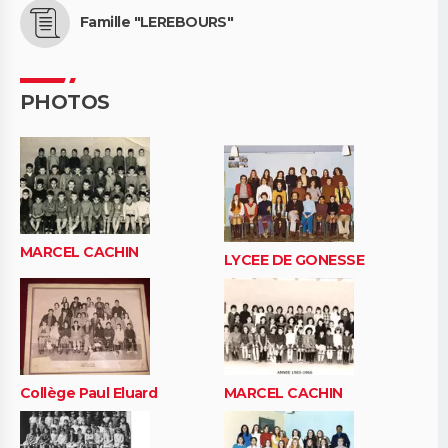
Famille "LEREBOURS"
PHOTOS
MARCEL CACHIN
LYCEE DE GONESSE
Collège Paul Eluard
MARCEL CACHIN