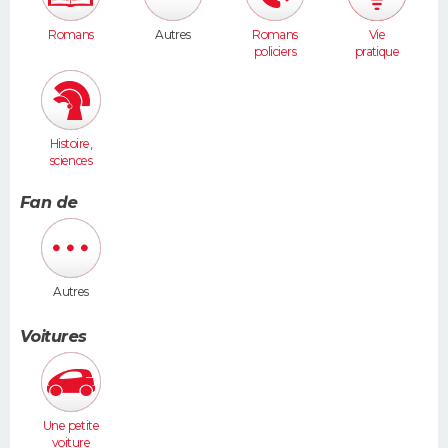
Romans
Autres
Romans
Vie
policiers
pratique
Histoire,
sciences
humaines
Fan de
Autres
Voitures
Une petite
voiture