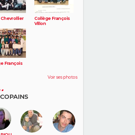
Chevrollier
Collège François
Villon
ge François
Voir ses photos
 COPAINS
 RIOU