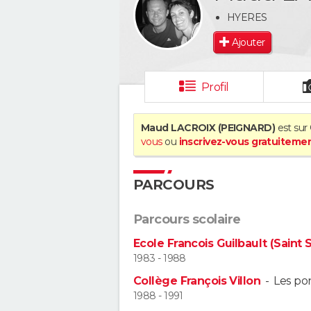
HYERES
Ajouter
Profil
Maud LACROIX (PEIGNARD)
est sur 
vous
ou
inscrivez-vous gratuiteme
PARCOURS
Parcours scolaire
Ecole Francois Guilbault (Saint 
1983 - 1988
Collège François Villon
-
Les po
1988 - 1991