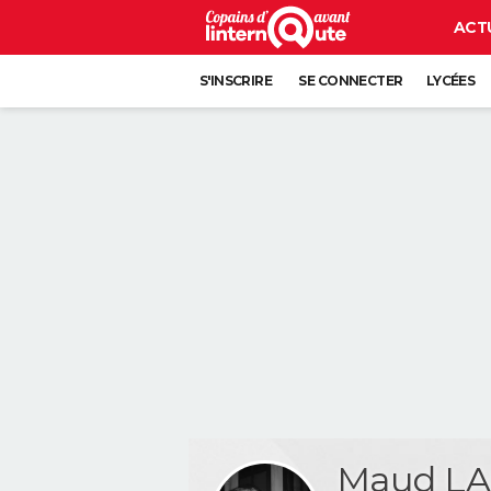
ACT
S'INSCRIRE
SE CONNECTER
LYCÉES
Maud LA