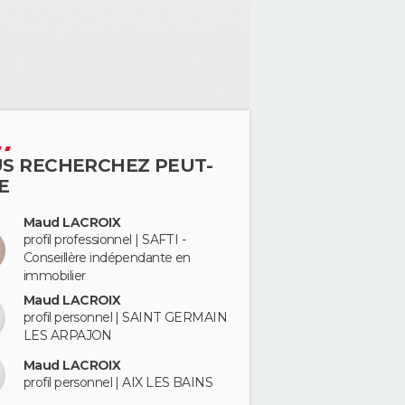
S RECHERCHEZ PEUT-
E
Maud LACROIX
profil professionnel | SAFTI -
Conseillère indépendante en
immobilier
Maud LACROIX
profil personnel | SAINT GERMAIN
LES ARPAJON
Maud LACROIX
profil personnel | AIX LES BAINS