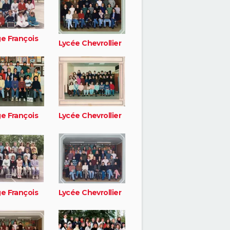
ge François
Lycée Chevrollier
ge François
Lycée Chevrollier
ge François
Lycée Chevrollier