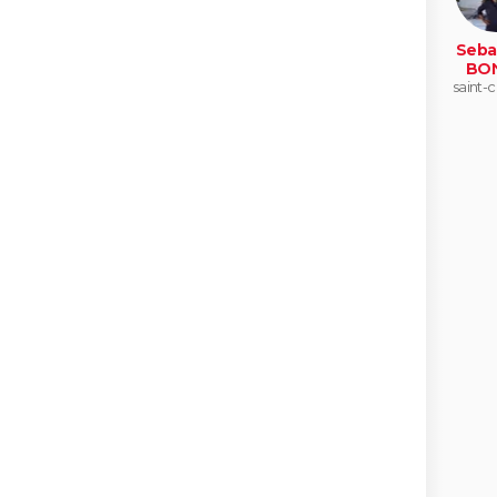
Seba
BO
saint-