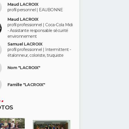
Maud LACROIX
profil personnel | EAUBONNE
Maud LACROIX
profil professionnel | Coca-Cola Midi
- Assistante responsable sécurité
environnement
Samuel LACROIX
profil professionnel | Intermittent -
étalonneur, coloriste, truquiste
Nom "LACROIX"
Famille "LACROIX"
OTOS