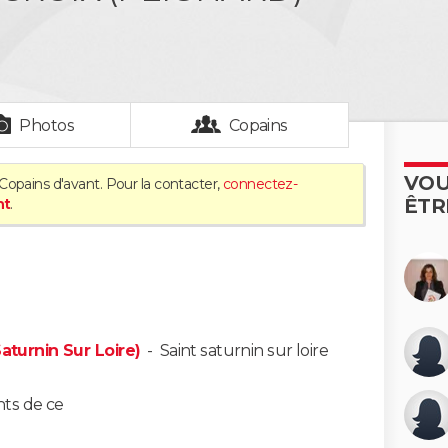
Photos
Copains
VOU
Copains d'avant. Pour la contacter,
connectez-
ÊTR
nt
.
Saturnin Sur Loire)
-
Saint saturnin sur loire
nts de ce