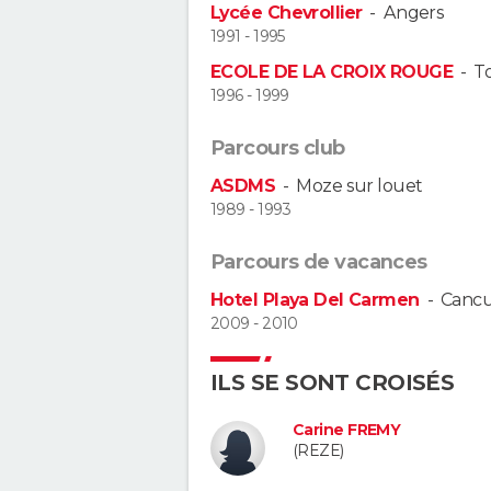
Lycée Chevrollier
-
Angers
1991 - 1995
ECOLE DE LA CROIX ROUGE
-
T
1996 - 1999
Parcours club
ASDMS
-
Moze sur louet
1989 - 1993
Parcours de vacances
Hotel Playa Del Carmen
-
Canc
2009 - 2010
ILS SE SONT CROISÉS
Carine FREMY
(REZE)