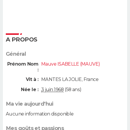
A PROPOS
Général
Prénom Nom
Mauve ISABELLE (MAUVE)
:
Vit à :
MANTES LA JOLIE
,
France
Née le :
3 juin 1968
(58 ans)
Ma vie aujourd'hui
Aucune information disponible
Mes goûts et passions