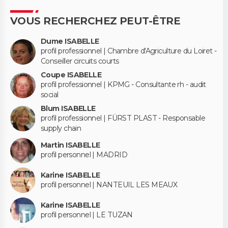
VOUS RECHERCHEZ PEUT-ÊTRE
Dume ISABELLE
profil professionnel | Chambre d'Agriculture du Loiret -
Conseiller circuits courts
Coupe ISABELLE
profil professionnel | KPMG - Consultante rh - audit
social
Blum ISABELLE
profil professionnel | FÜRST PLAST - Responsable
supply chain
Martin ISABELLE
profil personnel | MADRID
Karine ISABELLE
profil personnel | NANTEUIL LES MEAUX
Karine ISABELLE
profil personnel | LE TUZAN