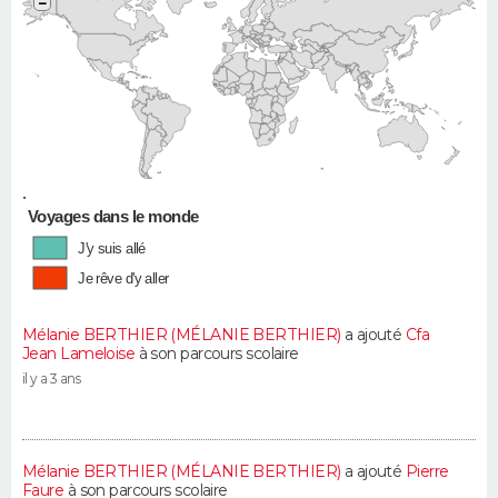
−
•
Voyages dans le monde
J'y suis allé
Je rêve d'y aller
Mélanie BERTHIER (MÉLANIE BERTHIER)
a ajouté
Cfa
Jean Lameloise
à son parcours scolaire
il y a 3 ans
Mélanie BERTHIER (MÉLANIE BERTHIER)
a ajouté
Pierre
Faure
à son parcours scolaire