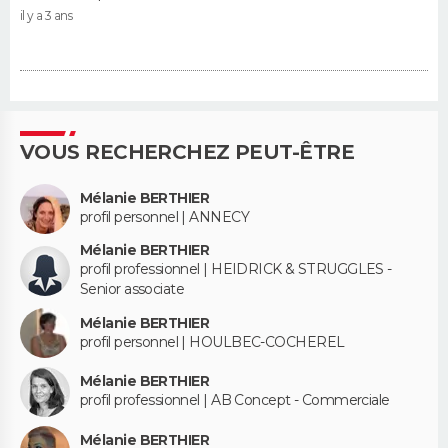
il y a 3 ans
VOUS RECHERCHEZ PEUT-ÊTRE
Mélanie BERTHIER
profil personnel | ANNECY
Mélanie BERTHIER
profil professionnel | HEIDRICK & STRUGGLES -
Senior associate
Mélanie BERTHIER
profil personnel | HOULBEC-COCHEREL
Mélanie BERTHIER
profil professionnel | AB Concept - Commerciale
Mélanie BERTHIER