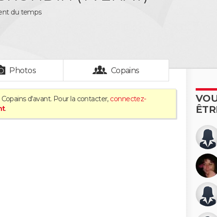
nent du temps
Photos
Copains
VOU
 Copains d'avant. Pour la contacter,
connectez-
ÊTR
nt
.