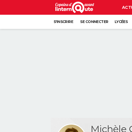
ACT
S'INSCRIRE
SE CONNECTER
LYCÉES
Michèle