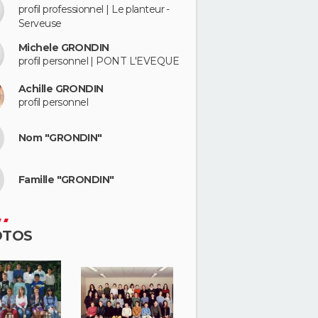
profil professionnel | Le planteur -
Serveuse
Michele GRONDIN
profil personnel | PONT L'EVEQUE
Achille GRONDIN
profil personnel
Nom "GRONDIN"
Famille "GRONDIN"
OTOS