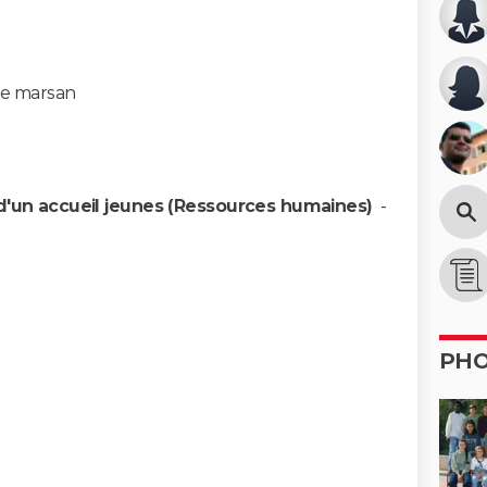
e marsan
 d'un accueil jeunes (Ressources humaines)
-
PH