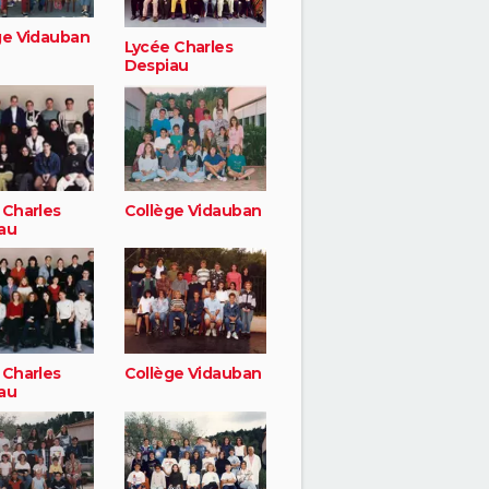
ge Vidauban
Lycée Charles
Despiau
 Charles
Collège Vidauban
au
 Charles
Collège Vidauban
au