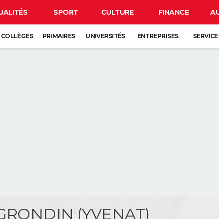
UALITÉS
SPORT
CULTURE
FINANCE
A
COLLÈGES
PRIMAIRES
UNIVERSITÉS
ENTREPRISES
SERVICE
 GRONDIN (YVENAT)