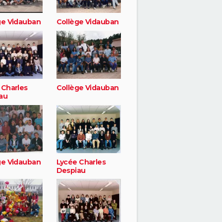
ge Vidauban
Collège Vidauban
 Charles
Collège Vidauban
au
ge Vidauban
Lycée Charles
Despiau