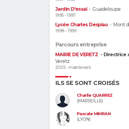
Jardin D'essai
-
Guadeloupe
1995 - 1997
Lycée Charles Despiau
-
Mont d
1998 - 1999
Parcours entreprise
MAIRIE DE VERETZ
- Directrice
Veretz
2003 - maintenant
ILS SE SONT CROISÉS
Charlie QUARREZ
(MARSEILLE)
Pascale MIMRAN
(LYON)