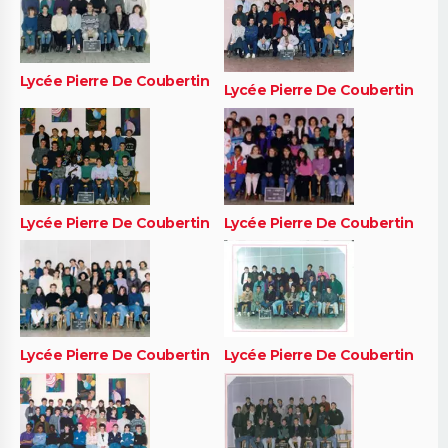
Lycée Pierre De Coubertin
Lycée Pierre De Coubertin
Lycée Pierre De Coubertin
Lycée Pierre De Coubertin
Lycée Pierre De Coubertin
Lycée Pierre De Coubertin