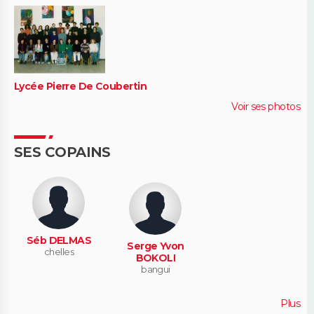
Lycée Pierre De Coubertin
Voir ses photos
SES COPAINS
Séb DELMAS
Serge Yvon
chelles
BOKOLI
bangui
Plus