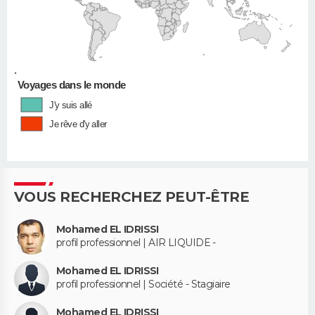
•
Voyages dans le monde
J'y suis allé
Je rêve d'y aller
VOUS RECHERCHEZ PEUT-ÊTRE
Mohamed EL IDRISSI
profil professionnel | AIR LIQUIDE -
Mohamed EL IDRISSI
profil professionnel | Société - Stagiaire
Mohamed EL IDRISSI