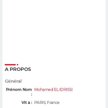
A PROPOS
Général
Prénom Nom
Mohamed EL IDRISSI
:
Vit à :
PARIS
,
France