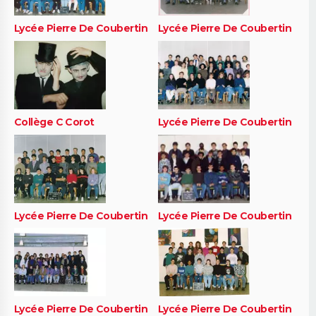
Lycée Pierre De Coubertin
Lycée Pierre De Coubertin
Collège C Corot
Lycée Pierre De Coubertin
Lycée Pierre De Coubertin
Lycée Pierre De Coubertin
Lycée Pierre De Coubertin
Lycée Pierre De Coubertin