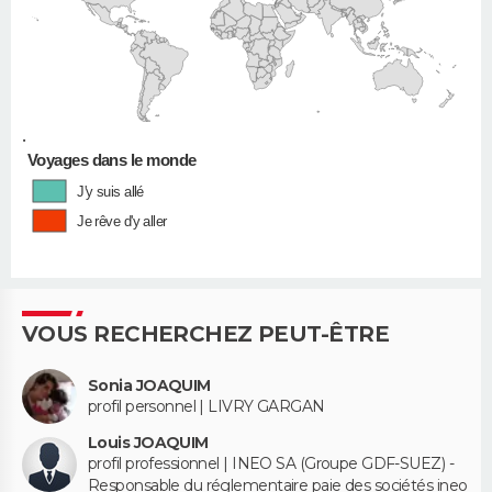
•
Voyages dans le monde
J'y suis allé
Je rêve d'y aller
VOUS RECHERCHEZ PEUT-ÊTRE
Sonia JOAQUIM
profil personnel | LIVRY GARGAN
Louis JOAQUIM
profil professionnel | INEO SA (Groupe GDF-SUEZ) -
Responsable du réglementaire paie des sociétés ineo