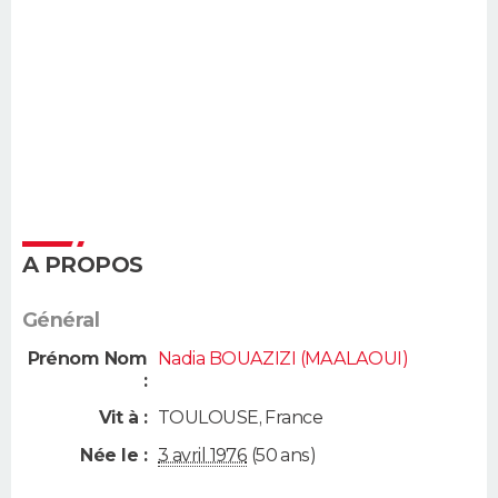
A PROPOS
Général
Prénom Nom
Nadia BOUAZIZI (MAALAOUI)
:
Vit à :
TOULOUSE
,
France
Née le :
3 avril 1976
(50 ans)