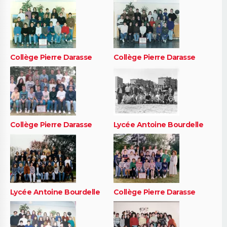
Collège Pierre Darasse
Collège Pierre Darasse
Collège Pierre Darasse
Lycée Antoine Bourdelle
Lycée Antoine Bourdelle
Collège Pierre Darasse