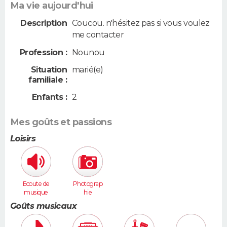
Ma vie aujourd'hui
Description
Coucou. n'hésitez pas si vous voulez
me contacter
Profession :
Nounou
Situation
marié(e)
familiale :
Enfants :
2
Mes goûts et passions
Loisirs
Ecoute de
Photograp
musique
hie
Goûts musicaux