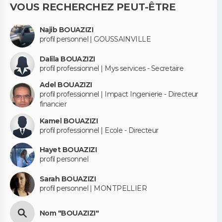
VOUS RECHERCHEZ PEUT-ÊTRE
Najib BOUAZIZI
profil personnel | GOUSSAINVILLE
Dalila BOUAZIZI
profil professionnel | Mys services - Secretaire
Adel BOUAZIZI
profil professionnel | Impact Ingenierie - Directeur
financier
Kamel BOUAZIZI
profil professionnel | Ecole - Directeur
Hayet BOUAZIZI
profil personnel
Sarah BOUAZIZI
profil personnel | MONTPELLIER
Nom "BOUAZIZI"