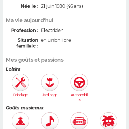
Née le :
21 juin 1980
(46 ans)
Ma vie aujourd'hui
Profession :
Electricien
Situation
en union libre
familiale :
Mes goûts et passions
Loisirs
Bricolage
Jardinage
Automobil
es
Goûts musicaux