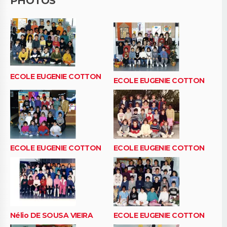
PHOTOS
ECOLE EUGENIE COTTON
ECOLE EUGENIE COTTON
ECOLE EUGENIE COTTON
ECOLE EUGENIE COTTON
Nélio DE SOUSA VIEIRA
ECOLE EUGENIE COTTON