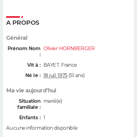
A PROPOS
Général
Prénom Nom
Olivier HORNBERGER
:
Vit à :
BAYET
,
France
Né le :
18 juil. 1975
(51 ans)
Ma vie aujourd'hui
Situation
marié(e)
familiale :
Enfants :
1
Aucune information disponible