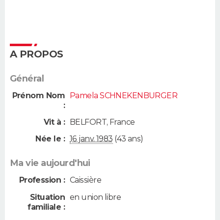
A PROPOS
Général
Prénom Nom
Pamela SCHNEKENBURGER
:
Vit à :
BELFORT
,
France
Née le :
16 janv. 1983
(43 ans)
Ma vie aujourd'hui
Profession :
Caissière
Situation
en union libre
familiale :