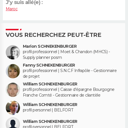
J'y suis allé(e) :
Maroc
VOUS RECHERCHEZ PEUT-ÊTRE
Marion SCHNEKENBURGER
profil professionnel | Moet & Chandon (MHCS) -
Supply planner posm
Fanny SCHNEKENBURGER
profil professionnel | S.N.C.F Infrapôle - Gestionnaire
de projet
William SCHNEKENBURGER
profil professionnel | Caisse d'épargne Bourgogne
Franche Comté - Gestionnaire de cliantèle
William SCHNEKENBURGER
profil personnel | BELFORT
William SCHNEKENBURGER
profil personnel | BELFORT