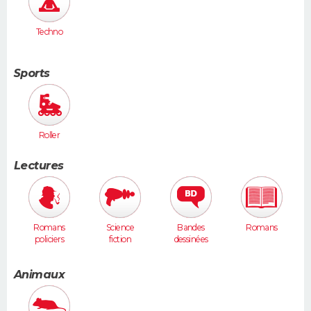
Techno
Sports
Roller
Lectures
Romans
Science
Bandes
Romans
policiers
fiction
dessinées
Animaux