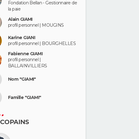
Fondation Bellan - Gestionnaire de
la paie
Alain GIAMI
profil personnel | MOUGINS
Karine GIANI
profil personnel | BOURGHELLES
Fabienne GIAMI
profil personnel |
BALLAINVILLIERS
Nom "GIAMI"
Famille "GIAMI"
 COPAINS