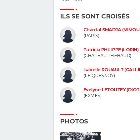
ILS SE SONT CROISÉS
Chantal SMADJA (MIMOU
(PARIS)
Patricia PHILIPPE (LORIN)
(CHATEAU THEBAUD)
Isabelle ROUAULT (GALLI
(LE QUESNOY)
Evelyne LETOUZEY (DIOT
(EXMES)
PHOTOS