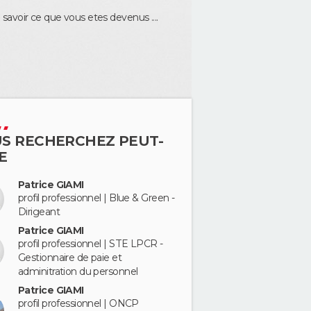
a de savoir ce que vous etes devenus ....
S RECHERCHEZ PEUT-
E
Patrice GIAMI
profil professionnel | Blue & Green -
Dirigeant
Patrice GIAMI
profil professionnel | STE LPCR -
Gestionnaire de paie et
adminitration du personnel
Patrice GIAMI
profil professionnel | ONCP