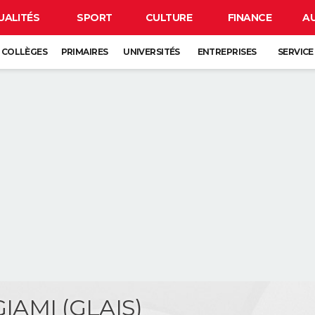
UALITÉS
SPORT
CULTURE
FINANCE
A
COLLÈGES
PRIMAIRES
UNIVERSITÉS
ENTREPRISES
SERVICE
GIAMI (GLAIS)