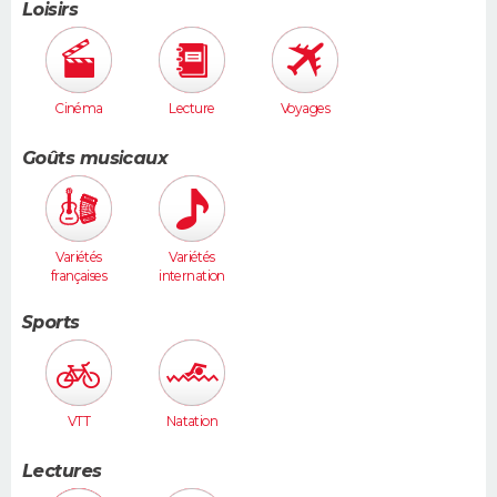
Loisirs
Cinéma
Lecture
Voyages
Goûts musicaux
Variétés
Variétés
françaises
internation
ales
Sports
VTT
Natation
Lectures