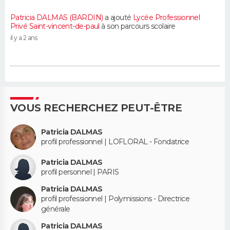
Patricia DALMAS (BARDIN)
a ajouté
Lycée Professionnel
Privé Saint-vincent-de-paul
à son parcours scolaire
il y a 2 ans
VOUS RECHERCHEZ PEUT-ÊTRE
Patricia DALMAS
profil professionnel | LOFLORAL - Fondatrice
Patricia DALMAS
profil personnel | PARIS
Patricia DALMAS
profil professionnel | Polymissions - Directrice
générale
Patricia DALMAS