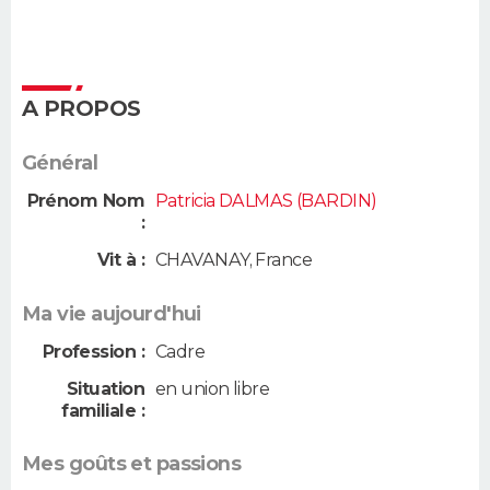
A PROPOS
Général
Prénom Nom
Patricia DALMAS (BARDIN)
:
Vit à :
CHAVANAY
,
France
Ma vie aujourd'hui
Profession :
Cadre
Situation
en union libre
familiale :
Mes goûts et passions