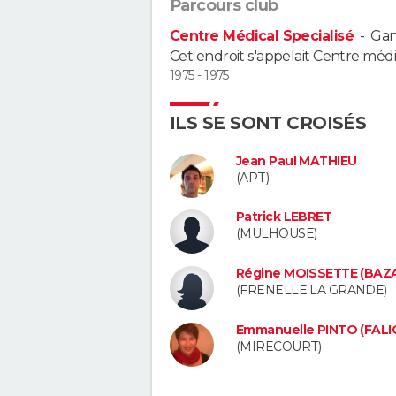
Parcours club
Centre Médical Specialisé
-
Ga
Cet endroit s'appelait Centre m
1975 - 1975
ILS SE SONT CROISÉS
Jean Paul MATHIEU
(APT)
Patrick LEBRET
(MULHOUSE)
Régine MOISSETTE (BAZ
(FRENELLE LA GRANDE)
Emmanuelle PINTO (FAL
(MIRECOURT)