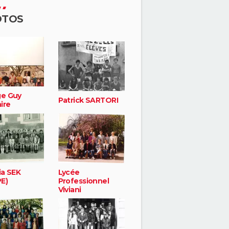
OTOS
ge Guy
Patrick SARTORI
ire
ia SEK
Lycée
E)
Professionnel
Viviani