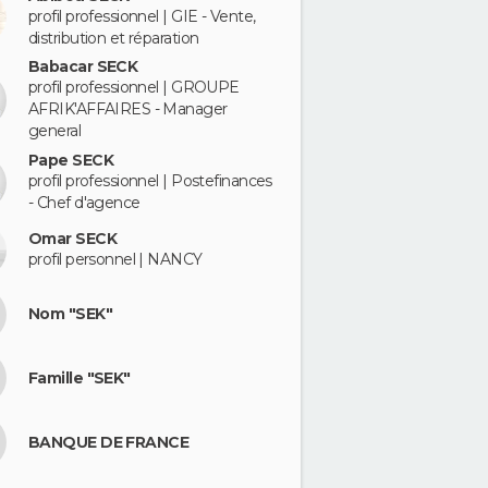
profil professionnel | GIE - Vente,
distribution et réparation
Babacar SECK
profil professionnel | GROUPE
AFRIK'AFFAIRES - Manager
general
Pape SECK
profil professionnel | Postefinances
- Chef d'agence
Omar SECK
profil personnel | NANCY
Nom "SEK"
Famille "SEK"
BANQUE DE FRANCE