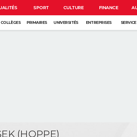
UALITÉS
SPORT
CULTURE
FINANCE
A
COLLÈGES
PRIMAIRES
UNIVERSITÉS
ENTREPRISES
SERVICE
 SEK (HOPPE)