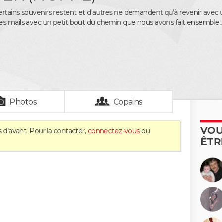
rtains souvenirs restent et d'autres ne demandent qu'à revenir avec un
s mails avec un petit bout du chemin que nous avons fait ensemble..
Photos
Copains
VOU
 d'avant. Pour la contacter,
connectez-vous
ou
ÊTR