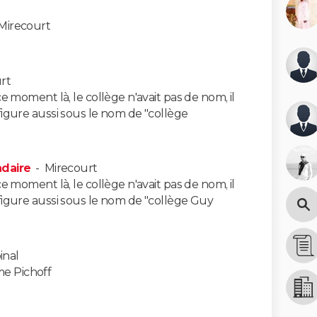
Mirecourt
rt
à ce moment là, le collège n'avait pas de nom, il
l figure aussi sous le nom de "collège
daire
-
Mirecourt
à ce moment là, le collège n'avait pas de nom, il
il figure aussi sous le nom de "collège Guy
inal
me Pichoff