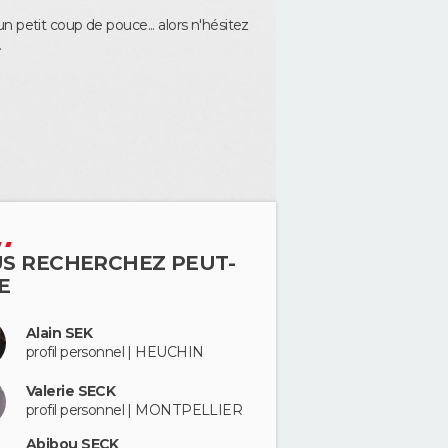
 petit coup de pouce... alors n'hésitez
.
S RECHERCHEZ PEUT-
E
Alain SEK
profil personnel | HEUCHIN
Valerie SECK
profil personnel | MONTPELLIER
Abibou SECK