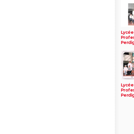
Lycée
Profe
Perdi
Lycée
Profe
Perdi