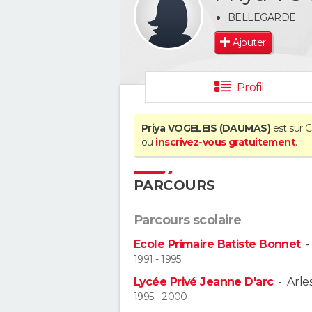
BELLEGARDE
Ajouter
Profil
Priya VOGELEIS (DAUMAS)
est sur C
ou
inscrivez-vous gratuitement
.
PARCOURS
Parcours scolaire
Ecole Primaire Batiste Bonnet
1991 - 1995
Lycée Privé Jeanne D'arc
-
Arle
1995 - 2000