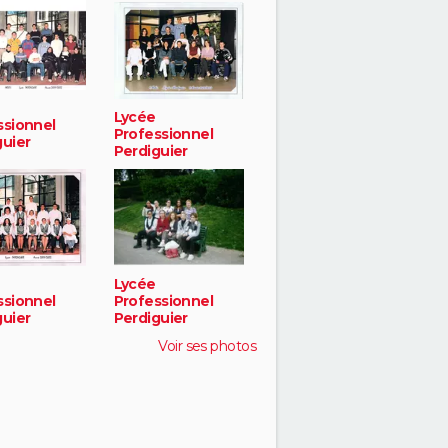
Lycée
ssionnel
Professionnel
guier
Perdiguier
Lycée
ssionnel
Professionnel
guier
Perdiguier
Voir ses photos