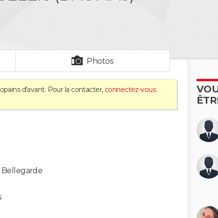
Photos
VOU
opains d'avant. Pour la contacter,
connectez-vous
ÊTR
-
Bellegarde
s