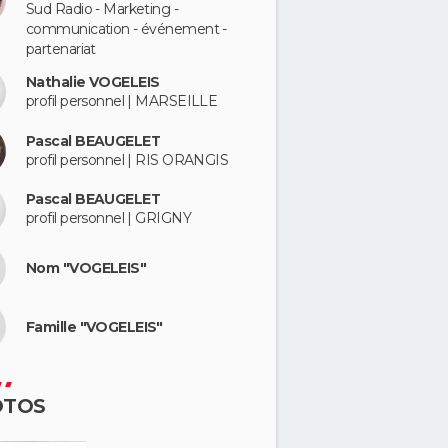
Sud Radio - Marketing -
communication - événement -
partenariat
Nathalie VOGELEIS
profil personnel | MARSEILLE
Pascal BEAUGELET
profil personnel | RIS ORANGIS
Pascal BEAUGELET
profil personnel | GRIGNY
Nom "VOGELEIS"
Famille "VOGELEIS"
OTOS