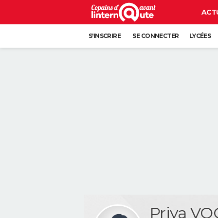
ACT
S'INSCRIRE
SE CONNECTER
LYCÉES
Priya V