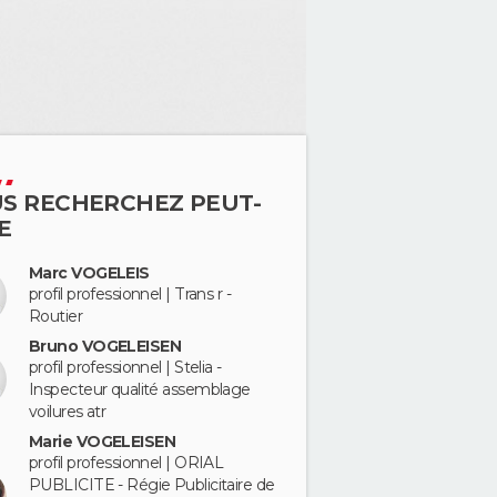
S RECHERCHEZ PEUT-
E
Marc VOGELEIS
profil professionnel | Trans r -
Routier
Bruno VOGELEISEN
profil professionnel | Stelia -
Inspecteur qualité assemblage
voilures atr
Marie VOGELEISEN
profil professionnel | ORIAL
PUBLICITE - Régie Publicitaire de