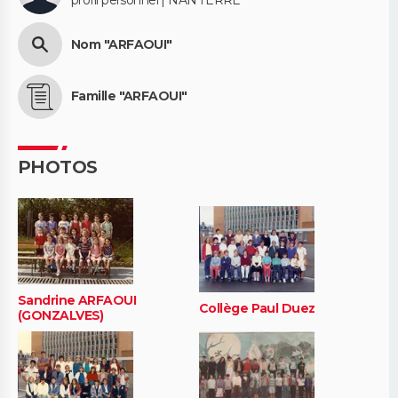
Nom "ARFAOUI"
Famille "ARFAOUI"
PHOTOS
Sandrine ARFAOUI
Collège Paul Duez
(GONZALVES)