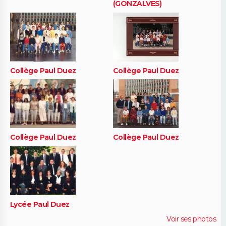
(GONZALVES)
Collège Paul Duez
Collège Paul Duez
Collège Paul Duez
Collège Paul Duez
Lycée Paul Duez
Voir ses photos