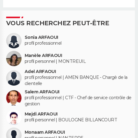
VOUS RECHERCHEZ PEUT-ÊTRE
Sonia ARFAOUI
profil professionnel
Manèle ARFAOUI
profil personnel | MONTREUIL
Adel ARFAOUI
profil professionnel | AMEN BANQUE - Chargè de la
clientelle
Salem ARFAOUI
profil professionnel | CTF - Chef de service contrôle de
gestion
Mejdi ARFAOUI
profil personnel | BOULOGNE BILLANCOURT
Monaam ARFAOUI
profil personnel | NANTERRE