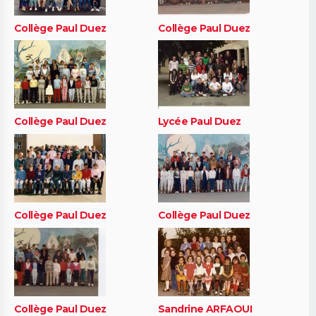
Collège Paul Duez
Collège Paul Duez
Collège Paul Duez
Lycée Paul Duez
Collège Paul Duez
Collège Paul Duez
Collège Paul Duez
Sandrine ARFAOUI