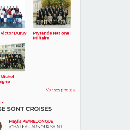
 Victor Duruy
Prytanée National
Militaire
 Michel
igne
Voir ses photos
 SE SONT CROISÉS
Maylis PEYRELONGUE
(CHATEAU ARNOUX SAINT