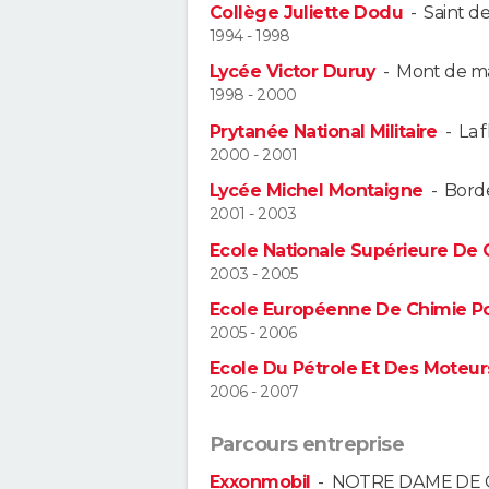
Collège Juliette Dodu
-
Saint de
1994 - 1998
Lycée Victor Duruy
-
Mont de m
1998 - 2000
Prytanée National Militaire
-
La 
2000 - 2001
Lycée Michel Montaigne
-
Bord
2001 - 2003
Ecole Nationale Supérieure De
2003 - 2005
Ecole Européenne De Chimie Po
2005 - 2006
Ecole Du Pétrole Et Des Moteur
2006 - 2007
Parcours entreprise
Exxonmobil
-
NOTRE DAME DE