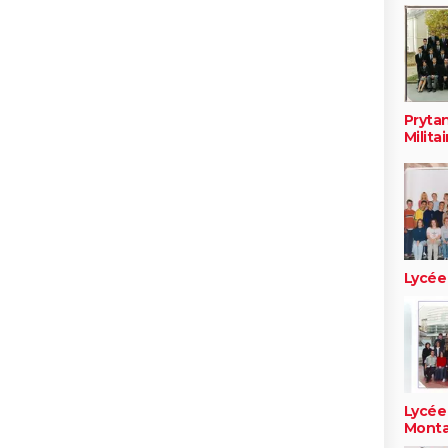
Pryta
Militai
Lycée
Lycée
Monta