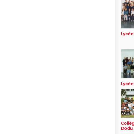
Lycée
Lycée
Collèg
Dodu