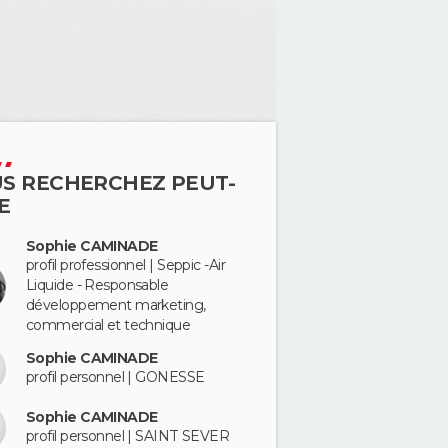
S RECHERCHEZ PEUT-
E
Sophie CAMINADE
profil professionnel | Seppic -Air
Liquide - Responsable
développement marketing,
commercial et technique
Sophie CAMINADE
profil personnel | GONESSE
Sophie CAMINADE
profil personnel | SAINT SEVER