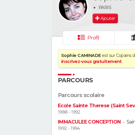
PARIS
Ajouter
Profil
Sophie CAMINADE
est sur Copains d
inscrivez-vous gratuitement
.
PARCOURS
Parcours scolaire
Ecole Sainte Therese (Saint Sev
1988 - 1992
IMMACULEE CONCEPTION
-
Sai
1992 - 1994