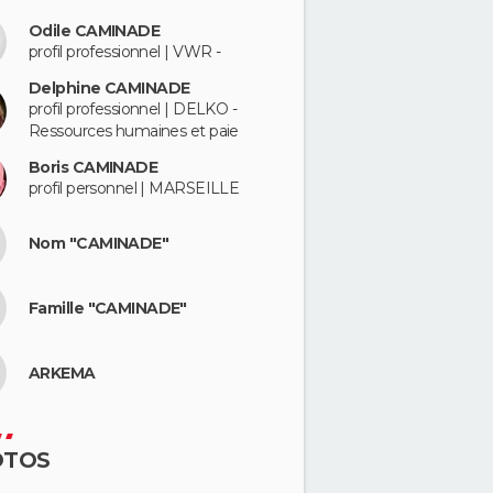
Odile CAMINADE
profil professionnel | VWR -
Delphine CAMINADE
profil professionnel | DELKO -
Ressources humaines et paie
Boris CAMINADE
profil personnel | MARSEILLE
Nom "CAMINADE"
Famille "CAMINADE"
ARKEMA
OTOS