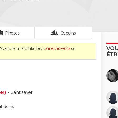
Photos
Copains
VOU
'avant. Pour la contacter,
connectez-vous
ou
ÊTR
er)
-
Saint sever
nt denis