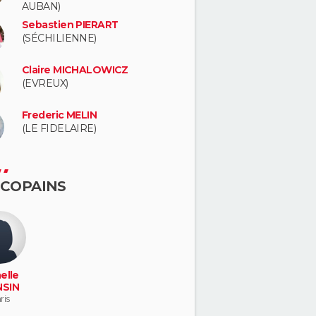
AUBAN)
Sebastien PIERART
(SÉCHILIENNE)
Claire MICHALOWICZ
(EVREUX)
Frederic MELIN
(LE FIDELAIRE)
 COPAINS
elle
SIN
ris