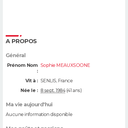
A PROPOS
Général
Prénom Nom
Sophie MEAUXSOONE
:
Vit à :
SENLIS
,
France
Née le :
8 sept. 1984
(41 ans)
Ma vie aujourd'hui
Aucune information disponible