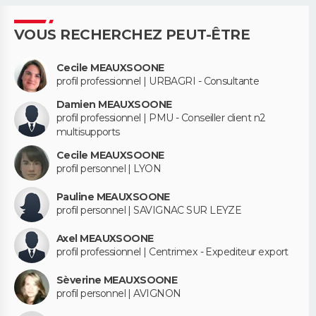
VOUS RECHERCHEZ PEUT-ÊTRE
Cecile MEAUXSOONE
profil professionnel | URBAGRI - Consultante
Damien MEAUXSOONE
profil professionnel | PMU - Conseiller client n2
multisupports
Cecile MEAUXSOONE
profil personnel | LYON
Pauline MEAUXSOONE
profil personnel | SAVIGNAC SUR LEYZE
Axel MEAUXSOONE
profil professionnel | Centrimex - Expediteur export
Sèverine MEAUXSOONE
profil personnel | AVIGNON