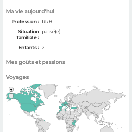
Ma vie aujourd'hui
Profession :
RRH
Situation
pacsé(e)
familiale :
Enfants :
2
Mes goûts et passions
Voyages
+
−