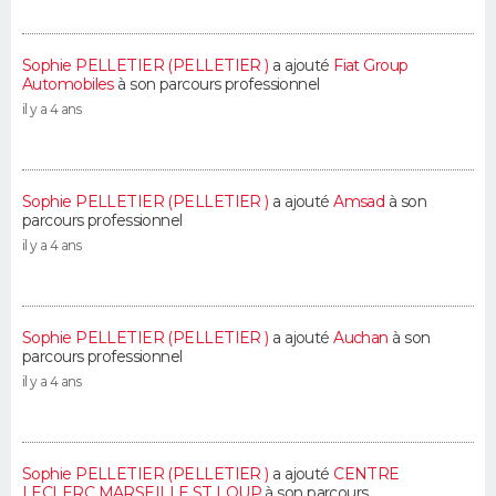
Sophie PELLETIER (PELLETIER )
a ajouté
Fiat Group
Automobiles
à son parcours professionnel
il y a 4 ans
Sophie PELLETIER (PELLETIER )
a ajouté
Amsad
à son
parcours professionnel
il y a 4 ans
Sophie PELLETIER (PELLETIER )
a ajouté
Auchan
à son
parcours professionnel
il y a 4 ans
Sophie PELLETIER (PELLETIER )
a ajouté
CENTRE
LECLERC MARSEILLE ST LOUP
à son parcours