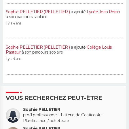
Sophie PELLETIER (PELLETIER )
a ajouté
Lycée Jean Perrin
à son parcours scolaire
il y a 4 ans
Sophie PELLETIER (PELLETIER )
a ajouté
Collège Louis
Pasteur
à son parcours scolaire
il y a 4 ans
VOUS RECHERCHEZ PEUT-ÊTRE
Sophie PELLETIER
profil professionnel | Laiterie de Coaticook -
Planificatrice / acheteure
Sophie PELLETIER