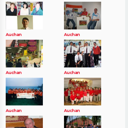
Auchan
Auchan
Auchan
Auchan
Auchan
Auchan