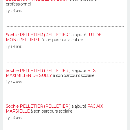
professionnel
il y a 4 ans
Sophie PELLETIER (PELLETIER )
a ajouté
IUT DE
MONTPELLIER II
à son parcours scolaire
il y a 4 ans
Sophie PELLETIER (PELLETIER )
a ajouté
BTS
MAXIMILIEN DE SULLY
à son parcours scolaire
il y a 4 ans
Sophie PELLETIER (PELLETIER )
a ajouté
FAC AIX
MARSIELLE
à son parcours scolaire
il y a 4 ans