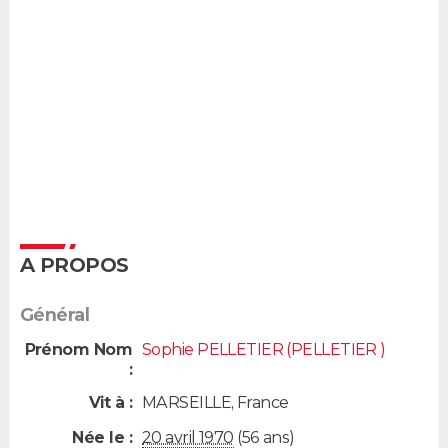
A PROPOS
Général
Prénom Nom
Sophie PELLETIER (PELLETIER )
:
Vit à :
MARSEILLE
,
France
Née le :
20 avril 1970
(56 ans)