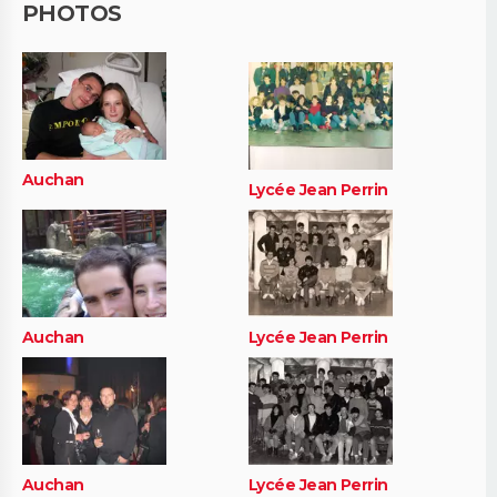
PHOTOS
Auchan
Lycée Jean Perrin
Auchan
Lycée Jean Perrin
Auchan
Lycée Jean Perrin