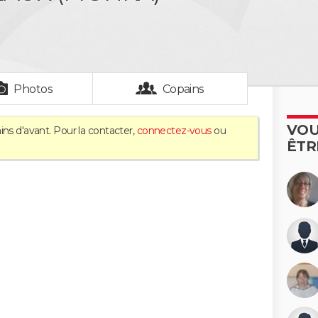
Photos
Copains
VOU
ins d'avant. Pour la contacter,
connectez-vous
ou
ÊTR