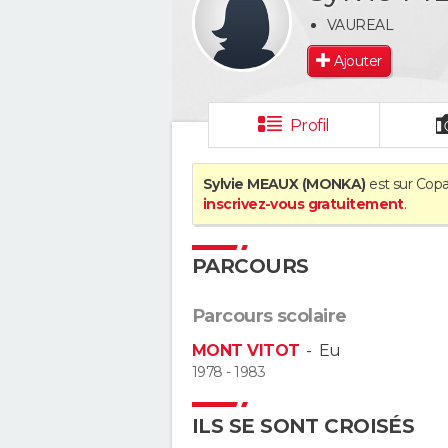
VAUREAL
Ajouter
Profil
Sylvie MEAUX (MONKA)
est sur Copa
inscrivez-vous gratuitement
.
PARCOURS
Parcours scolaire
MONT VITOT
-
Eu
1978 - 1983
ILS SE SONT CROISÉS