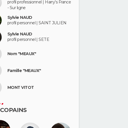
profil professionnel | Harry's France
- Sur ligne
Sylvie NAUD
profil personnel | SAINT JULIEN
Sylvie NAUD
profil personnel | SETE
Nom "MEAUX"
Famille "MEAUX"
MONT VITOT
 COPAINS