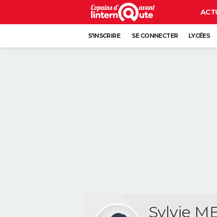
ACT
S'INSCRIRE
SE CONNECTER
LYCÉES
Sylvie 