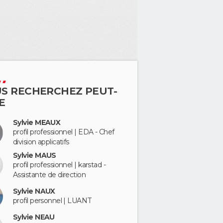
S RECHERCHEZ PEUT-
E
Sylvie MEAUX
profil professionnel | EDA - Chef
division applicatifs
Sylvie MAUS
profil professionnel | karstad -
Assistante de direction
Sylvie NAUX
profil personnel | LUANT
Sylvie NEAU