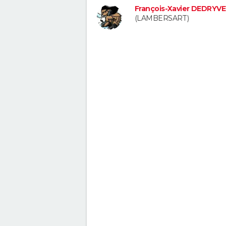
François-Xavier DEDRYV
(LAMBERSART)