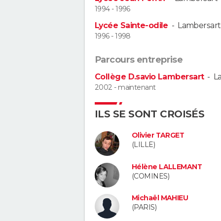
1994 - 1996
Lycée Sainte-odile
-
Lambersart
1996 - 1998
Parcours entreprise
Collège D.savio Lambersart
-
L
2002 - maintenant
ILS SE SONT CROISÉS
Olivier TARGET
(LILLE)
Hélène LALLEMANT
(COMINES)
Michaël MAHIEU
(PARIS)