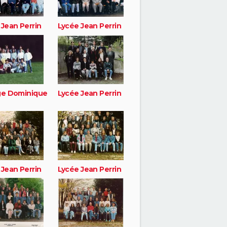
 Jean Perrin
Lycée Jean Perrin
ge Dominique
Lycée Jean Perrin
 Jean Perrin
Lycée Jean Perrin