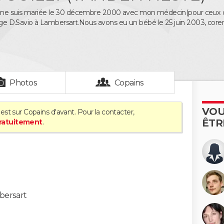
me suis mariée le 30 décembre 2000 avec mon médecin(pour ceux qui
lège D.Savio à Lambersart.Nous avons eu un bébé le 25 juin 2003, coren
Photos
Copains
VOU
est sur Copains d'avant. Pour la contacter,
ÊTR
gratuitement
.
bersart