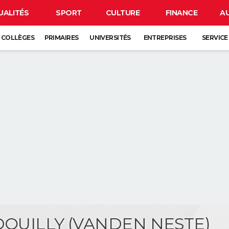
UALITÉS
SPORT
CULTURE
FINANCE
A
COLLÈGES
PRIMAIRES
UNIVERSITÉS
ENTREPRISES
SERVICE
 DOUILLY (VANDEN NESTE)