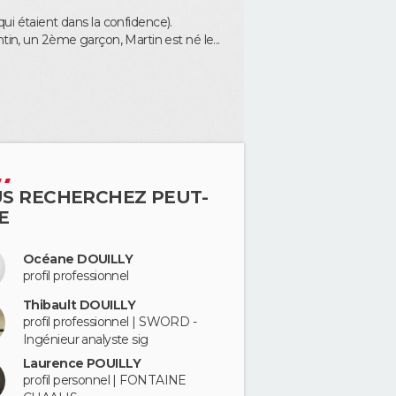
 étaient dans la confidence).
tin, un 2ème garçon, Martin est né le...
S RECHERCHEZ PEUT-
E
Océane DOUILLY
profil professionnel
Thibault DOUILLY
profil professionnel | SWORD -
Ingénieur analyste sig
Laurence POUILLY
profil personnel | FONTAINE