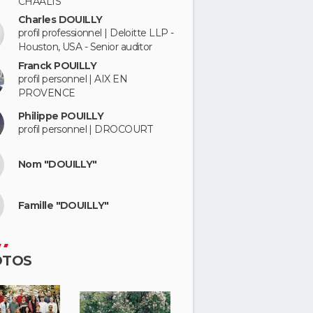
CHAALIS
Charles DOUILLY
profil professionnel | Deloitte LLP -
Houston, USA - Senior auditor
Franck POUILLY
profil personnel | AIX EN
PROVENCE
Philippe POUILLY
profil personnel | DROCOURT
Nom "DOUILLY"
Famille "DOUILLY"
OTOS