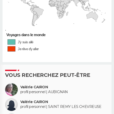
•
Voyages dans le monde
J'y suis allé
Je rêve d'y aller
VOUS RECHERCHEZ PEUT-ÊTRE
Valérie CAIRON
profil personnel | AUBIGNAN
Valérie CAIRON
profil personnel | SAINT REMY LES CHEVREUSE