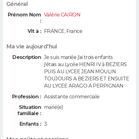
Général
Prénom Nom
Valérie CAIRON
:
Vit à :
FRANCE
,
France
Ma vie aujourd'hui
Description
Je suis mariée j'ai trois enfants
j'étais au Lycée HENRI IV à BEZIERS
PUIS AU LYCEE JEAN MOULIN
TOUJOURS A BEZIERS ET ENSUITE
AU LYCEE ARAGO A PERPIGNAN
Profession :
Assistante commerciale
Situation
marié(e)
familiale :
Enfants :
3