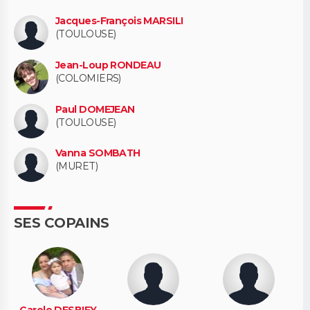
Jacques-François MARSILI
(TOULOUSE)
Jean-Loup RONDEAU
(COLOMIERS)
Paul DOMEJEAN
(TOULOUSE)
Vanna SOMBATH
(MURET)
SES COPAINS