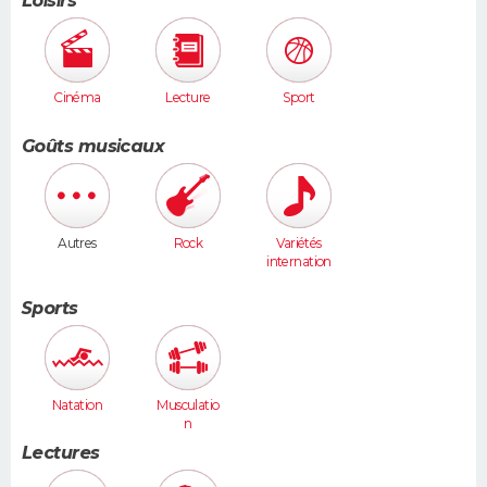
Loisirs
Cinéma
Lecture
Sport
Goûts musicaux
Autres
Rock
Variétés
internation
ales
Sports
Natation
Musculatio
n
Lectures