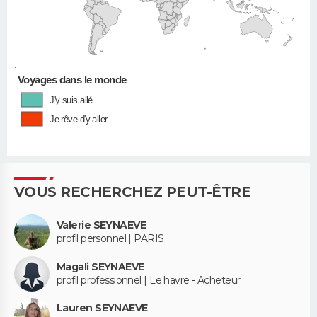
•
Voyages dans le monde
J'y suis allé
Je rêve d'y aller
VOUS RECHERCHEZ PEUT-ÊTRE
Valerie SEYNAEVE
profil personnel | PARIS
Magali SEYNAEVE
profil professionnel | Le havre - Acheteur
Lauren SEYNAEVE