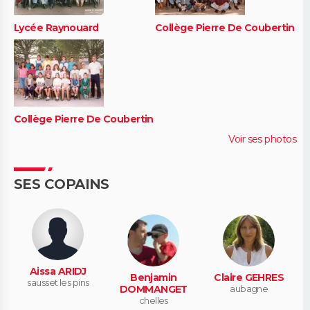
Lycée Raynouard
Collège Pierre De Coubertin
Collège Pierre De Coubertin
Voir ses photos
SES COPAINS
Aissa ARIDJ
Benjamin
Claire GEHRES
sausset les pins
DOMMANGET
aubagne
chelles