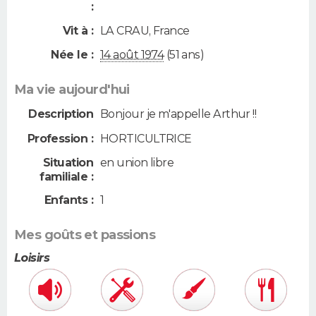
:
Vit à :
LA CRAU
,
France
Née le :
14 août 1974
(51 ans)
Ma vie aujourd'hui
Description
Bonjour je m'appelle Arthur !!
Profession :
HORTICULTRICE
Situation
en union libre
familiale :
Enfants :
1
Mes goûts et passions
Loisirs