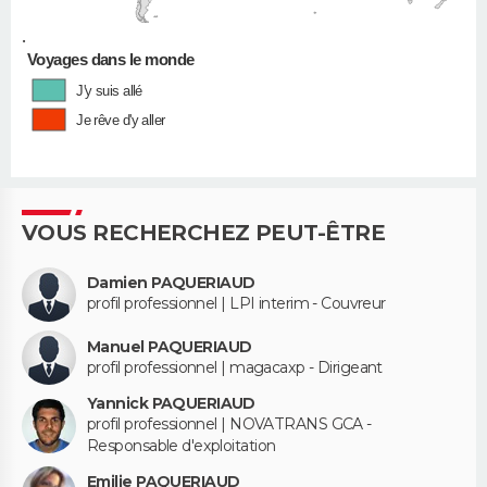
•
Voyages dans le monde
J'y suis allé
Je rêve d'y aller
VOUS RECHERCHEZ PEUT-ÊTRE
Damien PAQUERIAUD
profil professionnel | LPI interim - Couvreur
Manuel PAQUERIAUD
profil professionnel | magacaxp - Dirigeant
Yannick PAQUERIAUD
profil professionnel | NOVATRANS GCA -
Responsable d'exploitation
Emilie PAQUERIAUD