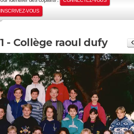
CONNECTEZ-VOUS
INSCRIVEZ-VOUS
1 - Collège raoul dufy