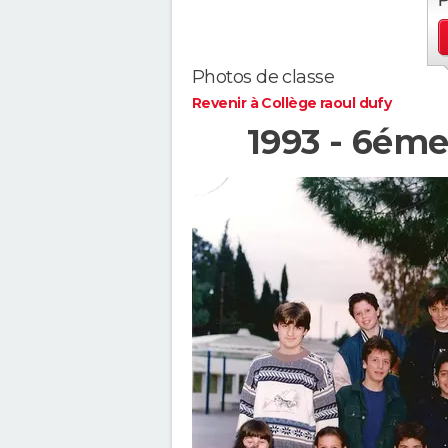
Photos de classe
Revenir à Collège raoul dufy
1993 - 6éme