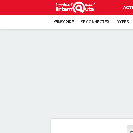
ACT
S'INSCRIRE
SE CONNECTER
LYCÉES
P