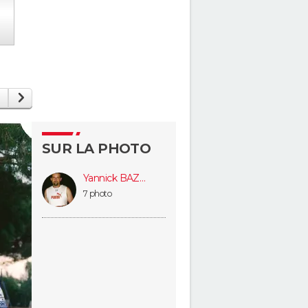
SUR LA PHOTO
Yannick BAZENANT
7 photo