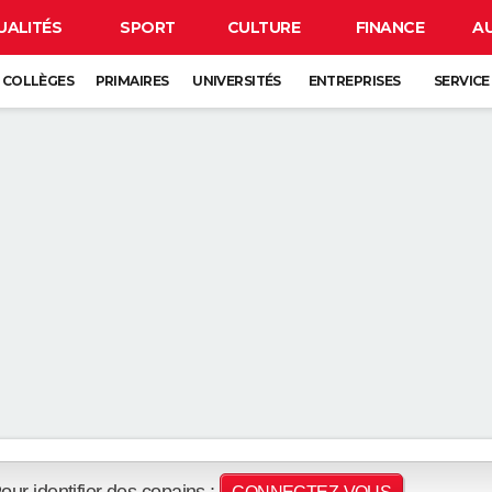
UALITÉS
SPORT
CULTURE
FINANCE
A
COLLÈGES
PRIMAIRES
UNIVERSITÉS
ENTREPRISES
SERVICE
our identifier des copains :