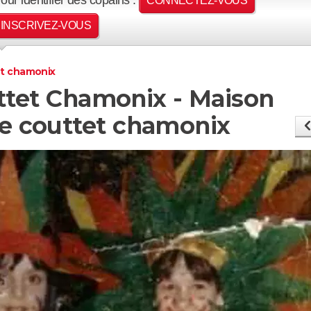
CONNECTEZ-VOUS
INSCRIVEZ-VOUS
et chamonix
ttet Chamonix - Maison
le couttet chamonix