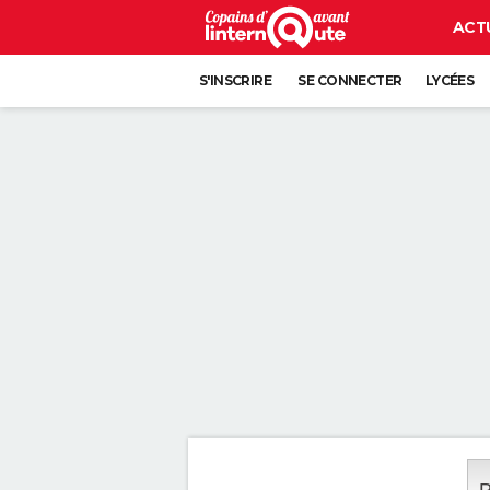
ACT
S'INSCRIRE
SE CONNECTER
LYCÉES
P