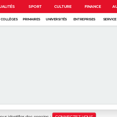
UALITÉS
SPORT
CULTURE
FINANCE
A
COLLÈGES
PRIMAIRES
UNIVERSITÉS
ENTREPRISES
SERVICE
our identifier des copains :