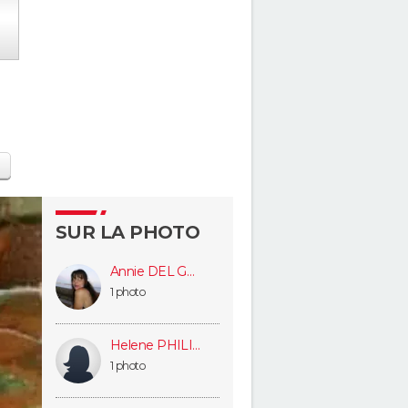
SUR LA PHOTO
Annie DEL GRANDE
1 photo
Helene PHILIP
1 photo