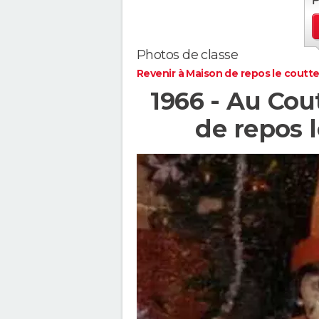
Photos de classe
Revenir à Maison de repos le coutt
1966 - Au Cou
de repos 