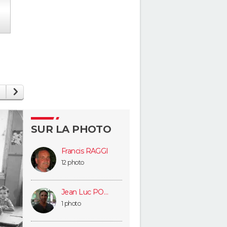
SUR LA PHOTO
Francis RAGGI
12 photo
Jean Luc POLETTO (KUPERMAN)
1 photo