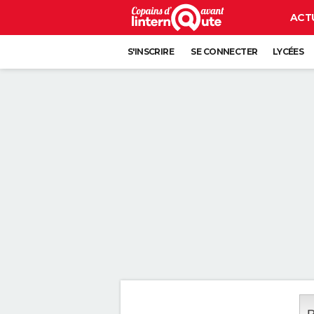
ACT
S'INSCRIRE
SE CONNECTER
LYCÉES
P