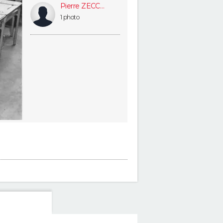
Pierre ZECCHINI
1 photo