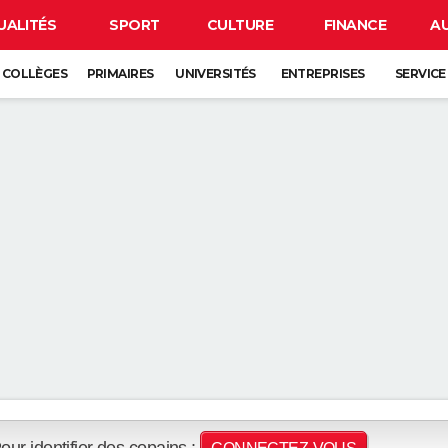
UALITÉS
SPORT
CULTURE
FINANCE
A
COLLÈGES
PRIMAIRES
UNIVERSITÉS
ENTREPRISES
SERVICE
our identifier des copains :