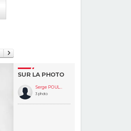
SUR LA PHOTO
Serge POULLIAT
3 photo