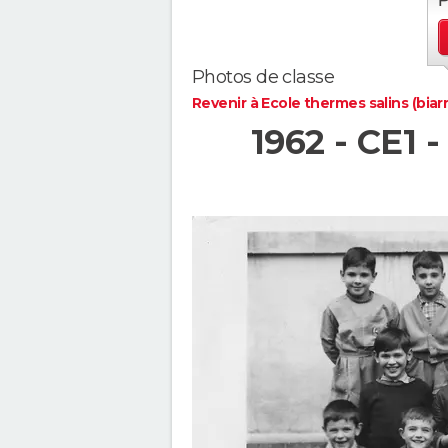
Photos de classe
Revenir à Ecole thermes salins (biarr
1962 - CE1 