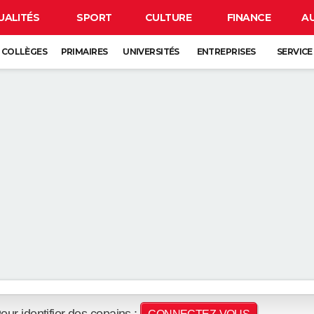
UALITÉS
SPORT
CULTURE
FINANCE
A
COLLÈGES
PRIMAIRES
UNIVERSITÉS
ENTREPRISES
SERVICE
our identifier des copains :