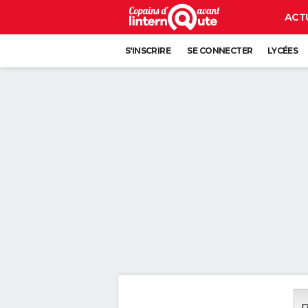
ACT
S'INSCRIRE
SE CONNECTER
LYCÉES
P