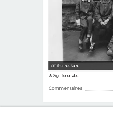
CE1 Thermes Salins
Signaler un abus
Commentaires