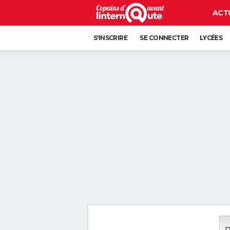
ACT
S'INSCRIRE
SE CONNECTER
LYCÉES
P