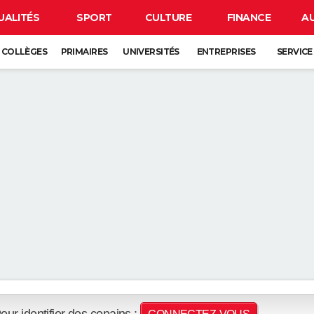
UALITÉS
SPORT
CULTURE
FINANCE
A
COLLÈGES
PRIMAIRES
UNIVERSITÉS
ENTREPRISES
SERVICE
our identifier des copains :