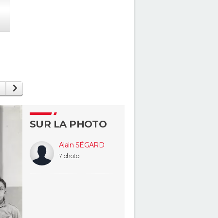
SUR LA PHOTO
Alain SÉGARD
7 photo