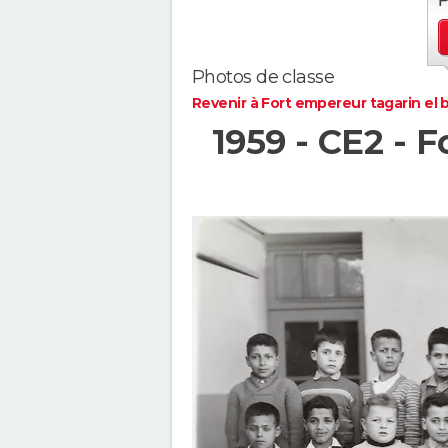
Photos de classe
Revenir à Fort empereur tagarin el b
1959 - CE2 - 