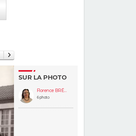
SUR LA PHOTO
Florence BRÉMOND (GUÉRINET)
6 photo