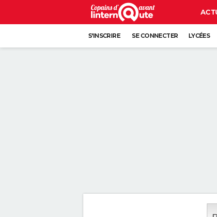
ACT
S'INSCRIRE
SE CONNECTER
LYCÉES
P