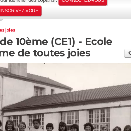
CONNECTEZ-VOUS
INSCRIVEZ-VOUS
es joies
 de 10ème (CE1) - Ecole
me de toutes joies