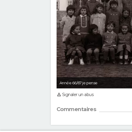
Année 66/67 je pense
Signaler un abus
Commentaires