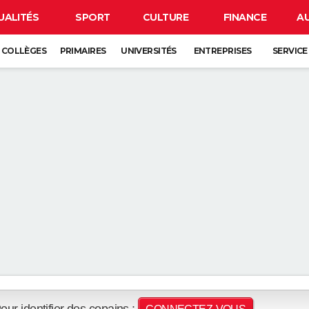
UALITÉS
SPORT
CULTURE
FINANCE
A
COLLÈGES
PRIMAIRES
UNIVERSITÉS
ENTREPRISES
SERVICE
our identifier des copains :