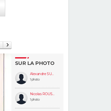
SUR LA PHOTO
Alexandre SURMAN
1 photo
Nicolas ROUSSELLE
1 photo