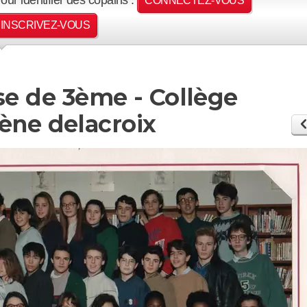
CONNECTEZ-VOUS
INSCRIVEZ-VOUS
sse de 3ème - Collège
ène delacroix