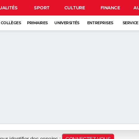
UALITÉS
SPORT
CULTURE
FINANCE
A
COLLÈGES
PRIMAIRES
UNIVERSITÉS
ENTREPRISES
SERVICE
our identifier des copains :