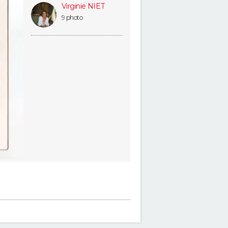
Virginie NIET
9 photo