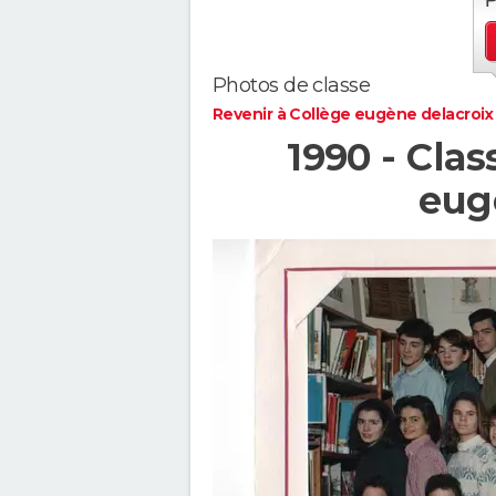
Photos de classe
Revenir à Collège eugène delacroix
1990 - Cla
eug