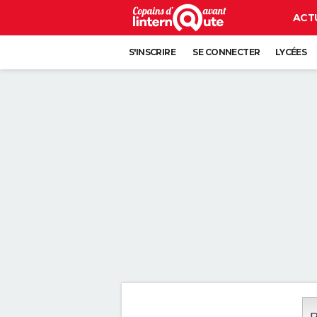
ACT
S'INSCRIRE
SE CONNECTER
LYCÉES
P