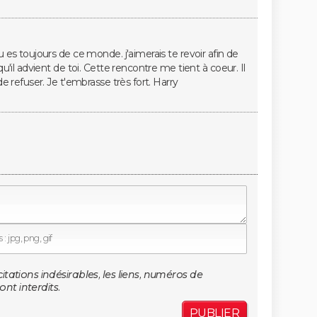
 es toujours de ce monde. j'aimerais te revoir afin de
u'il advient de toi. Cette rencontre me tient à coeur. Il
de refuser. Je t'embrasse très fort. Harry
: jpg, png, gif
citations indésirables, les liens, numéros de
nt interdits.
PUBLIER