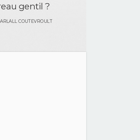
eau gentil ?
HARLALL
COUTEVROULT