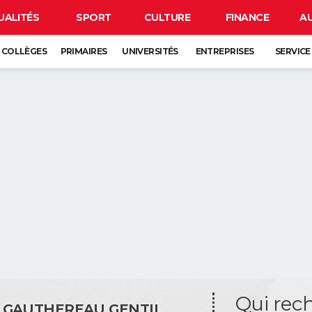
UALITÉS
SPORT
CULTURE
FINANCE
A
COLLÈGES
PRIMAIRES
UNIVERSITÉS
ENTREPRISES
SERVICE
Qui rec
 GAUTHEREAU GENTIL