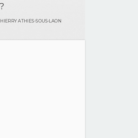
?
THIERRY
ATHIES-SOUS-LAON