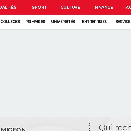
UALITÉS
SPORT
CULTURE
FINANCE
A
COLLÈGES
PRIMAIRES
UNIVERSITÉS
ENTREPRISES
SERVICE
Qui rec
 MIGEON