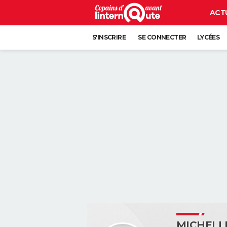
ACT
S'INSCRIRE
SE CONNECTER
LYCÉES
MICHELL