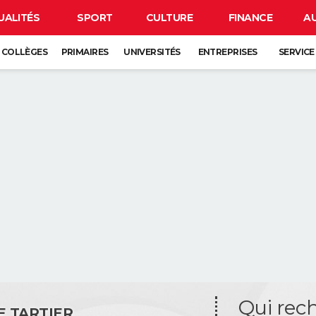
UALITÉS
SPORT
CULTURE
FINANCE
A
COLLÈGES
PRIMAIRES
UNIVERSITÉS
ENTREPRISES
SERVICE
Qui rec
E TARTIER