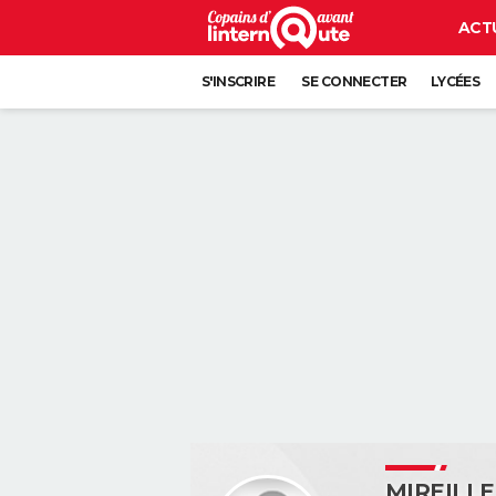
ACT
S'INSCRIRE
SE CONNECTER
LYCÉES
MIREILL