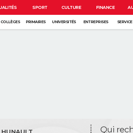
UALITÉS
SPORT
CULTURE
FINANCE
A
COLLÈGES
PRIMAIRES
UNIVERSITÉS
ENTREPRISES
SERVICE
Qui rech
E HUNAULT