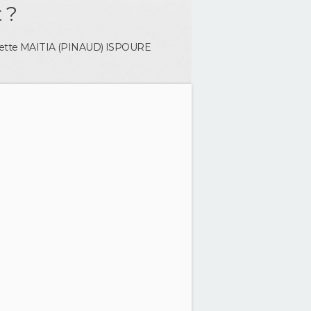
 ?
ette MAITIA (PINAUD)
ISPOURE