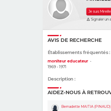
Je suis Mireill
Signaler un 
AVIS DE RECHERCHE
Établissements fréquentés :
moniteur educateur
-
1969 - 1971
Description :
AIDEZ-NOUS À RETROU
Bernadette MAITIA (PINAUD)