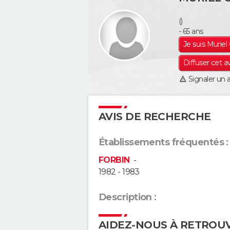
()
- 65 ans
Je suis Murie
Diffuser cet a
Signaler un 
AVIS DE RECHERCHE
Établissements fréquentés :
FORBIN
-
1982 - 1983
Description :
AIDEZ-NOUS À RETROU