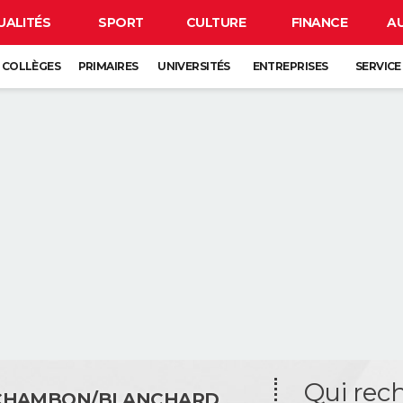
UALITÉS
SPORT
CULTURE
FINANCE
A
COLLÈGES
PRIMAIRES
UNIVERSITÉS
ENTREPRISES
SERVICE
Qui rec
 CHAMBON/BLANCHARD