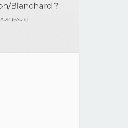
n/Blanchard ?
HADRI (HADRI)