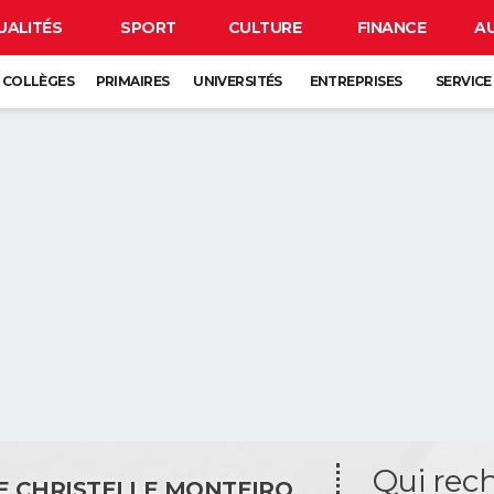
UALITÉS
SPORT
CULTURE
FINANCE
A
COLLÈGES
PRIMAIRES
UNIVERSITÉS
ENTREPRISES
SERVICE
Qui rec
E CHRISTELLE MONTEIRO