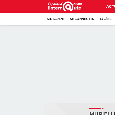
ACT
S'INSCRIRE
SE CONNECTER
LYCÉES
MURIELL