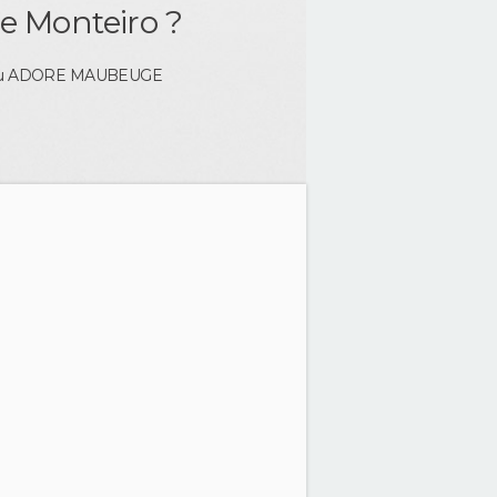
le Monteiro ?
u ADORE
MAUBEUGE