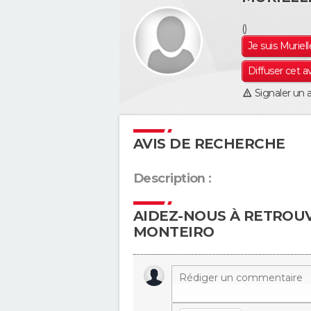
()
Je suis Muriel
Diffuser cet a
Signaler un 
AVIS DE RECHERCHE
Description :
AIDEZ-NOUS À RETROU
MONTEIRO