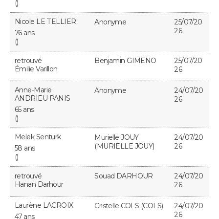
()
Nicole LE TELLIER
Anonyme
25/07/20
26
76 ans
()
retrouvé
Benjamin GIMENO
25/07/20
Émilie Varillon
26
Anne-Marie
Anonyme
24/07/20
ANDRIEU PANIS
26
65 ans
()
Melek Senturk
Murielle JOUY
24/07/20
(MURIELLE JOUY)
26
58 ans
()
retrouvé
Souad DARHOUR
24/07/20
Hanan Darhour
26
Laurène LACROIX
Cristelle COLS (COLS)
24/07/20
26
47 ans