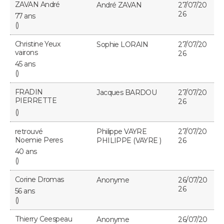
ZAVAN André
André ZAVAN
27/07/20
26
77 ans
()
Christine Yeux
Sophie LORAIN
27/07/20
vairons
26
45 ans
()
FRADIN
Jacques BARDOU
27/07/20
PIERRETTE
26
()
retrouvé
Philippe VAYRE
27/07/20
Noemie Peres
PHILIPPE (VAYRE )
26
40 ans
()
Corine Dromas
Anonyme
26/07/20
26
56 ans
()
Thierry Ceespeau
Anonyme
26/07/20