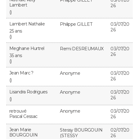
Philippe GILLET
03/07/20
Lambert
26
()
Lambert Nathalie
Philippe GILLET
03/07/20
26
25 ans
()
Meghane Hurtrel
Remi DESREUMAUX
03/07/20
26
35 ans
()
Jean Marc ?
Anonyme
03/07/20
26
()
Lisandra Rodrigues
Anonyme
03/07/20
26
()
retrouvé
Anonyme
03/07/20
Pascal Cessac
26
Jean Marie
Stessy BOURGOUIN
02/07/20
BOURGOUIN
(STESSY
26