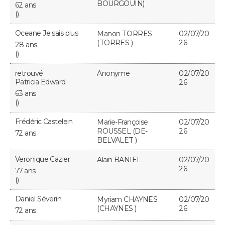
BOURGOUIN)
62 ans
()
Oceane Je sais plus
Manon TORRES
02/07/20
(TORRES )
26
28 ans
()
retrouvé
Anonyme
02/07/20
Patricia Edward
26
63 ans
()
Frédéric Castelein
Marie-Françoise
02/07/20
ROUSSEL (DE-
26
72 ans
BELVALET )
Veronique Cazier
Alain BANIEL
02/07/20
26
77 ans
()
Daniel Séverin
Myriam CHAYNES
02/07/20
(CHAYNES )
26
72 ans