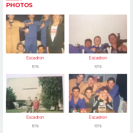
PHOTOS
Escadron
Escadron
1976
1976
Escadron
Escadron
1976
1976