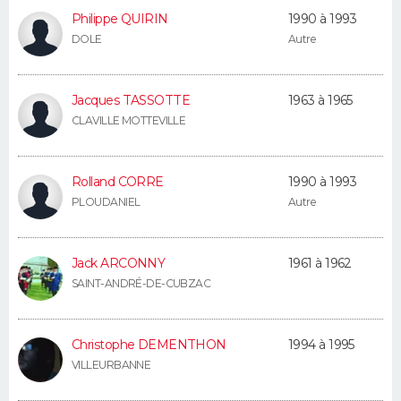
FORUM
Philippe QUIRIN
1990 à 1993
DOLE
Autre
Lifestyle
Sport
Television
Cinema
Bricolage
Culture
Auto
Voyage
Jacques TASSOTTE
1963 à 1965
CLAVILLE MOTTEVILLE
Rolland CORRE
1990 à 1993
PLOUDANIEL
Autre
Jack ARCONNY
1961 à 1962
SAINT-ANDRÉ-DE-CUBZAC
Christophe DEMENTHON
1994 à 1995
VILLEURBANNE