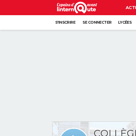
ACT
S'INSCRIRE
SE CONNECTER
LYCÉES
COLLÈGE