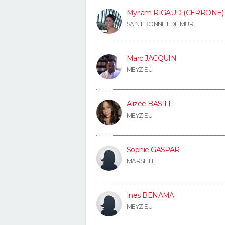
Myriam RIGAUD (CERRONE)
SAINT BONNET DE MURE
Marc JACQUIN
MEYZIEU
Alizée BASILI
MEYZIEU
Sophie GASPAR
MARSEILLE
Ines BENAMA
MEYZIEU