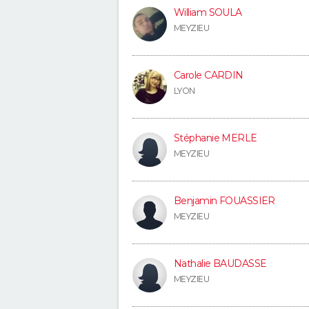
William SOULA
MEYZIEU
Carole CARDIN
LYON
Stéphanie MERLE
MEYZIEU
Benjamin FOUASSIER
MEYZIEU
Nathalie BAUDASSE
MEYZIEU