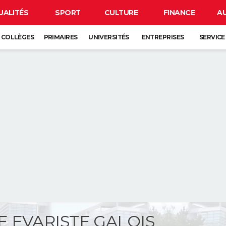
UALITÉS
SPORT
CULTURE
FINANCE
A
COLLÈGES
PRIMAIRES
UNIVERSITÉS
ENTREPRISES
SERVICE
 EVARISTE GALOIS