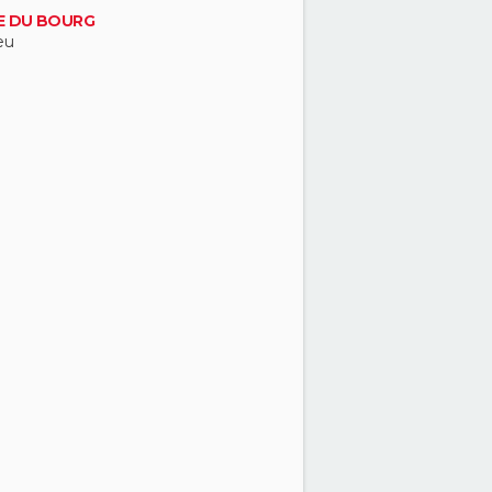
E DU BOURG
eu