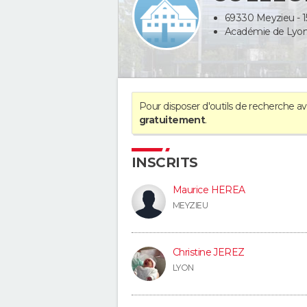
69330 Meyzieu - 155
Académie de Lyon
Pour disposer d'outils de recherche 
gratuitement
.
INSCRITS
Maurice HEREA
MEYZIEU
Christine JEREZ
LYON