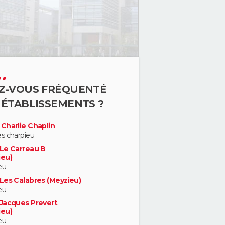
Z-VOUS FRÉQUENTÉ
 ÉTABLISSEMENTS ?
Charlie Chaplin
s charpieu
 Le Carreau B
ieu)
eu
Les Calabres (Meyzieu)
eu
 Jacques Prevert
ieu)
eu