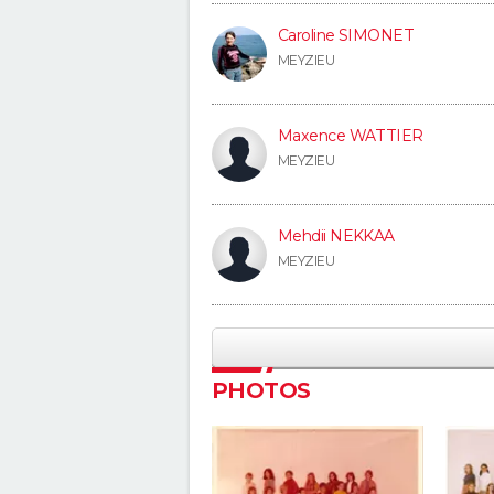
Caroline SIMONET
MEYZIEU
Maxence WATTIER
MEYZIEU
Mehdii NEKKAA
MEYZIEU
PHOTOS