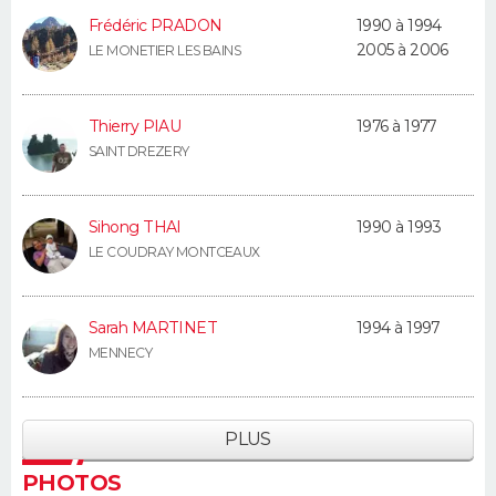
Frédéric PRADON
1990 à 1994
2005 à 2006
LE MONETIER LES BAINS
Thierry PIAU
1976 à 1977
SAINT DREZERY
Sihong THAI
1990 à 1993
LE COUDRAY MONTCEAUX
Sarah MARTINET
1994 à 1997
MENNECY
PLUS
PHOTOS