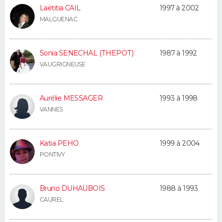
Laëtitia CAIL
1997 à 2002
MALGUENAC
Sonia SENECHAL (THEPOT)
1987 à 1992
VAUGRIGNEUSE
Aurélie MESSAGER
1993 à 1998
VANNES
Katia PEHO
1999 à 2004
PONTIVY
Bruno DUHAUBOIS
1988 à 1993
CAUREL