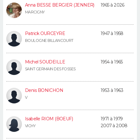
Anna BESSE BERGIER (JENNER)
1965 à 2026
MARCIGNY
Patrick OURCEYRE
1947 à 1958
BOULOGNE BILLANCOURT
Michel SOUDEILLE
1954 à 1965
SAINT GERMAIN DES FOSSES
Denis BONICHON
1953 à 1963
V
Isabelle RIOM (BOEUF)
1971 à 1979
2007 à 2008
VICHY