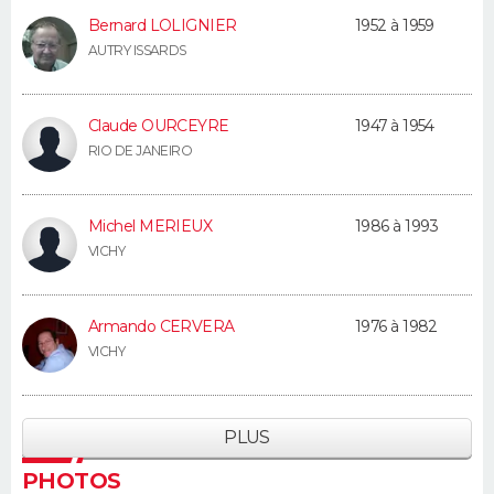
Bernard LOLIGNIER
1952 à 1959
AUTRY ISSARDS
Claude OURCEYRE
1947 à 1954
RIO DE JANEIRO
Michel MERIEUX
1986 à 1993
VICHY
Armando CERVERA
1976 à 1982
VICHY
PLUS
PHOTOS