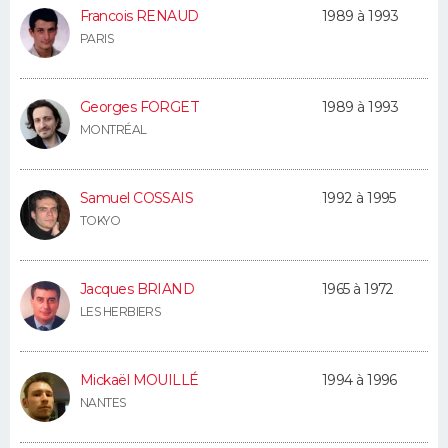
Francois RENAUD
1989 à 1993
PARIS
Georges FORGET
1989 à 1993
MONTRÉAL
Samuel COSSAIS
1992 à 1995
TOKYO
Jacques BRIAND
1965 à 1972
LES HERBIERS
Mickaël MOUILLÉ
1994 à 1996
NANTES