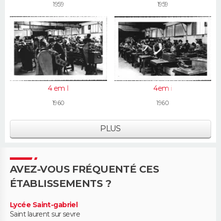
1959
1959
4 em I
4em i
1960
1960
PLUS
AVEZ-VOUS FRÉQUENTÉ CES
ÉTABLISSEMENTS ?
Lycée Saint-gabriel
Saint laurent sur sevre